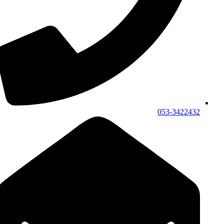
053-3422432