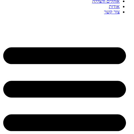
אוהלים והצללה
אודות
צור קשר