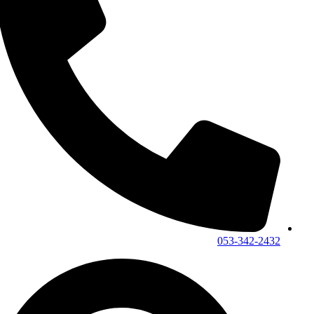
053-342-2432