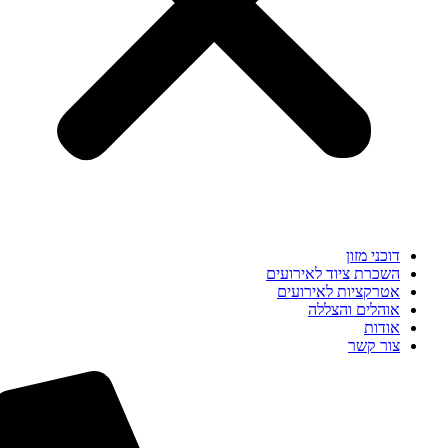
דוכני מזון
השכרת ציוד לאירועים
אטרקציות לאירועים
אוהלים והצללה
אודות
צור קשר