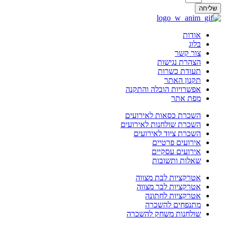
ליחה
אודות
בלוג
צור קשר
הצהרת נגישות
תעודת כשרות
תקנון האתר
אפשרויות הובלה והתקנה
מפת אתר
השכרת כסאות לאירועים
השכרת שולחנות לאירועים
השכרת ציוד לאירועים
אירועים פרטיים
אירועים עסקיים
שאלות ותשובות
אטרקציות לבת מצווה
אטרקציות לבר מצווה
אטרקציות לחתונה
מתנפחים להשכרה
שולחנות משחק להשכרה