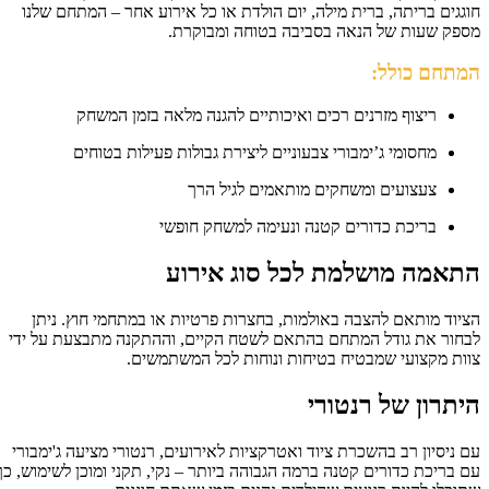
גגים בריתה, ברית מילה, יום הולדת או כל אירוע אחר – המתחם שלנו
פק שעות של הנאה בסביבה בטוחה ומבוקרת.
מתחם כולל:
ריצוף מזרנים רכים ואיכותיים להגנה מלאה בזמן המשחק
מחסומי ג’ימבורי צבעוניים ליצירת גבולות פעילות בטוחים
צעצועים ומשחקים מותאמים לגיל הרך
בריכת כדורים קטנה ונעימה למשחק חופשי
תאמה מושלמת לכל סוג אירוע
יוד מותאם להצבה באולמות, בחצרות פרטיות או במתחמי חוץ. ניתן
חור את גודל המתחם בהתאם לשטח הקיים, וההתקנה מתבצעת על ידי
ות מקצועי שמבטיח בטיחות ונוחות לכל המשתמשים.
יתרון של רנטורי
 ניסיון רב בהשכרת ציוד ואטרקציות לאירועים, רנטורי מציעה ג'ימבורי
 בריכת כדורים קטנה ברמה הגבוהה ביותר – נקי, תקני ומוכן לשימוש, כך