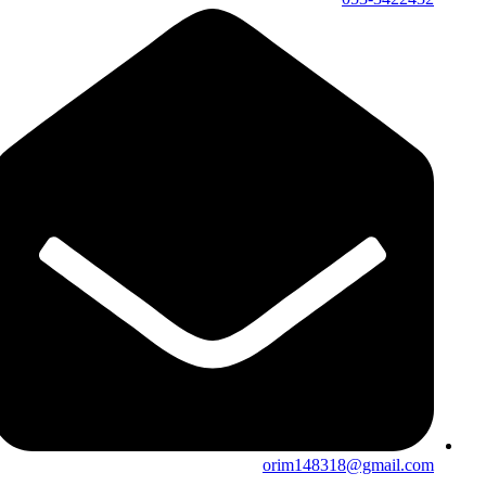
orim148318@gmail.com