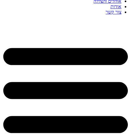
אוהלים והצללה
אודות
צור קשר