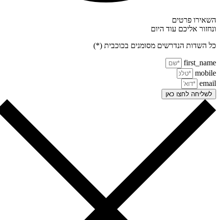
אירו פרטים
חזור אליכם עוד היום
 השדות הנדרשים מסומנים בכוכבית (*)
first_na
mobi
ema
שליחה לחצו כאן