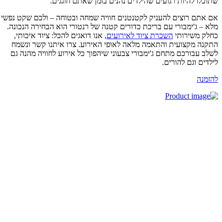
וכלו להיות רגועים שהילדים נהנים בזמן שאתם חוגגים.
 אתם רוצים להעניק לקטנטנים חוויה שמחה ובטוחה – ולכם שקט נפשי
א – ג'ימבורי עם בריכת כדורים קטנה של רנטורי הוא הבחירה הנכונה.
לק משירותי
השכרת ציוד לאירועים
, אנו דואגים להכל: ציוד איכותי,
קנה מקצועית והתאמה מלאה לאופי האירוע. צרו איתנו קשר ונשמח
לב עבורכם מתחם ג'ימבורי צבעוני שיהפוך כל אירוע לחוויה מהנה גם
לדים וגם להורים.
זמנה