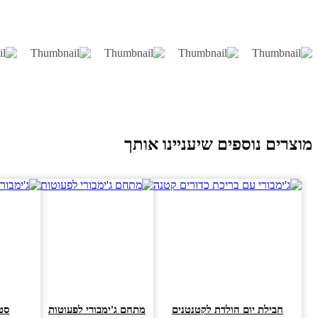
וצרים נוספים שיעניינו אותך
חבילת יום הולדת לקטנטנים
מתחם ג'ימבורי לפעוטות
סט ג׳