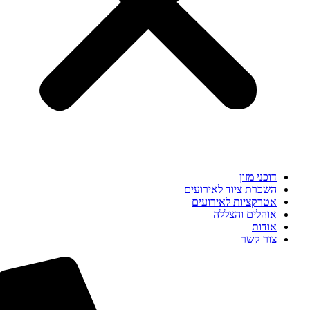
דוכני מזון
השכרת ציוד לאירועים
אטרקציות לאירועים
אוהלים והצללה
אודות
צור קשר