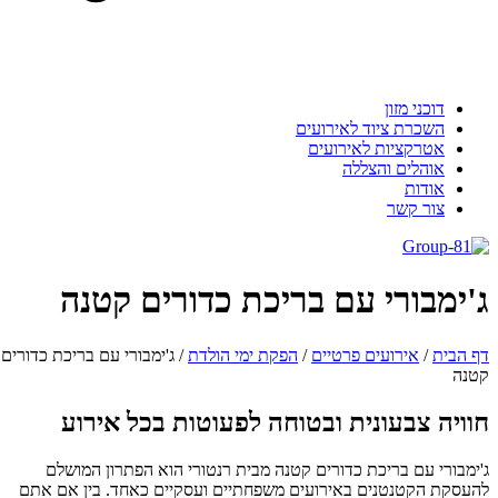
דוכני מזון
השכרת ציוד לאירועים
אטרקציות לאירועים
אוהלים והצללה
אודות
צור קשר
'ימבורי עם בריכת כדורים קטנה
 הבית
/
אירועים פרטיים
/
הפקת ימי הולדת
/
ג'ימבורי עם בריכת כדורים
נה
וויה צבעונית ובטוחה לפעוטות בכל אירוע
ימבורי עם בריכת כדורים קטנה מבית רנטורי הוא הפתרון המושלם
עסקת הקטנטנים באירועים משפחתיים ועסקיים כאחד. בין אם אתם