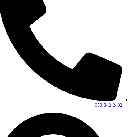
053-342-2432