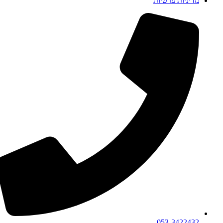
מדיניות פרטיות
053-3422432