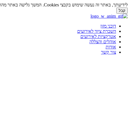
לידיעתך, באתר זה נעשה שימוש בקבצי Cookies. המשך גלישה באתר מהווה הסכמה לשימוש זה. למידע נוסף על
קבל
דלג
לתוכן
דוכני מזון
השכרת ציוד לאירועים
אטרקציות לאירועים
אוהלים והצללה
אודות
צור קשר