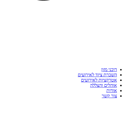
דוכני מזון
השכרת ציוד לאירועים
אטרקציות לאירועים
אוהלים והצללה
אודות
צור קשר