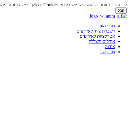
לידיעתך, באתר זה נעשה שימוש בקבצי Cookies. המשך גלישה באתר מהווה הסכמה לשימוש זה. למידע נוסף על
קבל
דלג
לתוכן
דוכני מזון
השכרת ציוד לאירועים
אטרקציות לאירועים
אוהלים והצללה
אודות
צור קשר