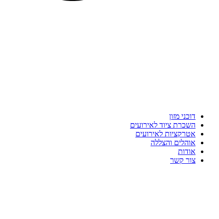
דוכני מזון
השכרת ציוד לאירועים
אטרקציות לאירועים
אוהלים והצללה
אודות
צור קשר