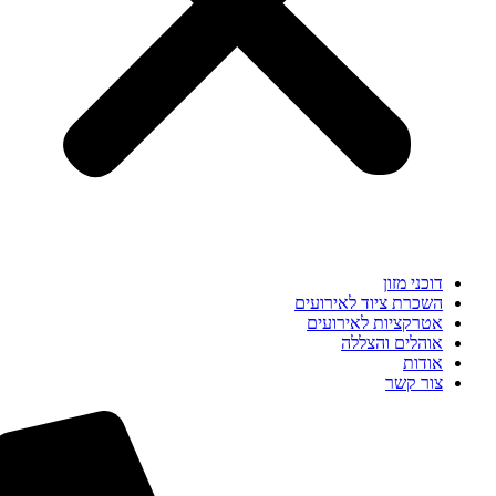
דוכני מזון
השכרת ציוד לאירועים
אטרקציות לאירועים
אוהלים והצללה
אודות
צור קשר