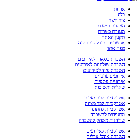
אודות
בלוג
צור קשר
הצהרת נגישות
תעודת כשרות
תקנון האתר
אפשרויות הובלה והתקנה
מפת אתר
השכרת כסאות לאירועים
השכרת שולחנות לאירועים
השכרת ציוד לאירועים
אירועים פרטיים
אירועים עסקיים
שאלות ותשובות
אטרקציות לבת מצווה
אטרקציות לבר מצווה
אטרקציות לחתונה
מתנפחים להשכרה
שולחנות משחק להשכרה
אטרקציות לאירועים
השכרת אוהל אבלים