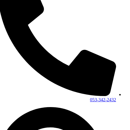
053-342-2432