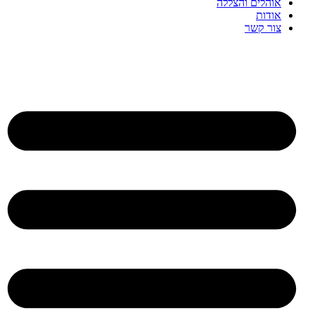
אוהלים והצללה
אודות
צור קשר