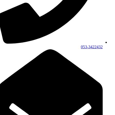
053-3422432