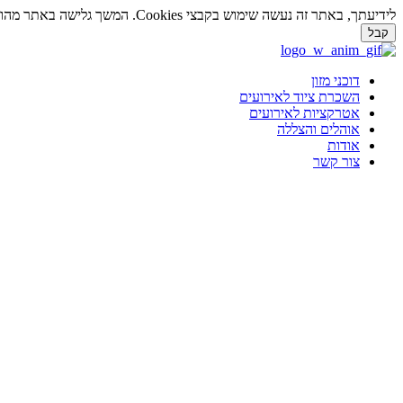
לידיעתך, באתר זה נעשה שימוש בקבצי Cookies. המשך גלישה באתר מהווה הסכמה לשימוש זה. למידע נוסף על
קבל
דלג
לתוכן
דוכני מזון
השכרת ציוד לאירועים
אטרקציות לאירועים
אוהלים והצללה
אודות
צור קשר