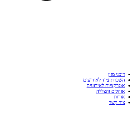
דוכני מזון
השכרת ציוד לאירועים
אטרקציות לאירועים
אוהלים והצללה
אודות
צור קשר