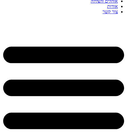
אוהלים והצללה
אודות
צור קשר