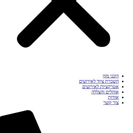
דוכני מזון
השכרת ציוד לאירועים
אטרקציות לאירועים
אוהלים והצללה
אודות
צור קשר