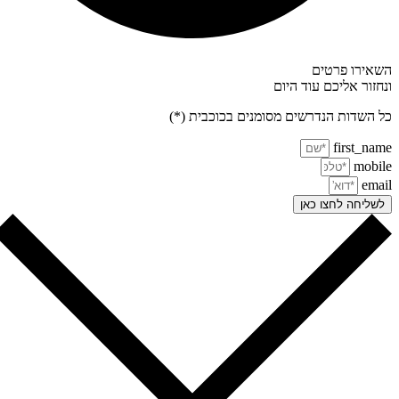
אירו פרטים
חזור אליכם עוד היום
 השדות הנדרשים מסומנים בכוכבית (*)
first_na
mobi
ema
שליחה לחצו כאן