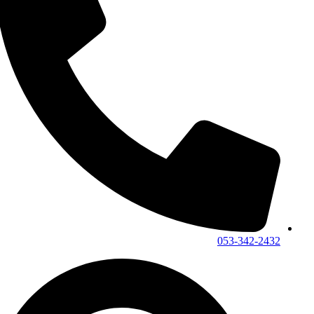
053-342-2432