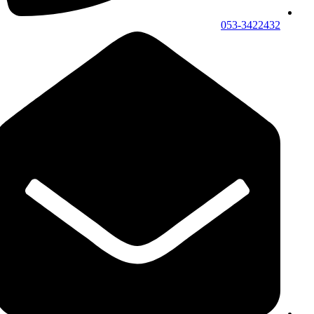
053-3422432