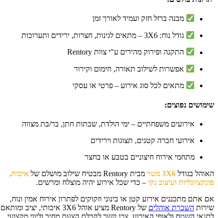
מבנה ברזל חזק ועמיד לאורך זמן
גודל נוח: 3X6 – מתאים לגינות, חצרות, ירידים ותערוכות
התקנה ופירוק מהירים ע"י צוות Rentory
אפשרות לשילוב תאורה, חימום וקירור
מתאים לכל סוג אירוע – פרטי או עסקי
מושים נפוצים:
אירועים משפחתיים – ימי הולדת, שבתות חתן, בר/בת מצווה
אירועי חברה קטנים, תצוגות וירידים
מתחמי אירוח חיצוניים בטבע או בחצר
והל בגודל
3X6 מטר
מבית Rentory מבטיח שילוב מושלם של
איכות,
נקציונליות ועיצוב נקי
– כדי שכל אירוע יהיה מוצלח ומרשים.
 אתם מתכננים אירוע קטן או בינוני וזקוקים לפתרון אירוח אמין ונוח,
רות
השכרת אוהלים
של Rentory מציע אוהל 3X6 איכותי, יציב ומותאם
נאי השטח ולאופי האירוע. צרו קשר לקבלת הצעת מחיר וליווי מקצועי,