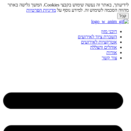
לידיעתך, באתר זה נעשה שימוש בקבצי Cookies. המשך גלישה באתר
מהווה הסכמה לשימוש זה. למידע נוסף על
מדיניות הפרטיות
קבל
לג
תוכן
דוכני מזון
השכרת ציוד לאירועים
אטרקציות לאירועים
אוהלים והצללה
אודות
צור קשר