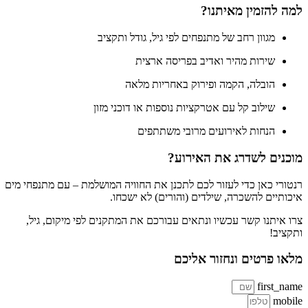
למה להזמין מאיתנו?
מגוון רחב של מתנפחים לפי גיל, גודל ותקציב
שירות מהיר ואדיב בפריסה ארצית
הובלה, הקמה ופירוק באחריות מלאה
שילוב קל עם אטרקציות נוספות או דוכני מזון
הנחות לאירועים מרובי משתתפים
מוכנים לשדרג את האירוע?
רנטורי כאן כדי לעזור לכם לתכנן את החוויה המושלמת – עם מתנפחי מים
איכותיים להשכרה, שילדים (והורים) לא ישכחו.
צרו איתנו קשר עכשיו ונתאים עבורכם את המתקנים לפי מיקום, גיל,
ותקציב!
מלאו פרטים ונחזור אליכם
first_name
mobile