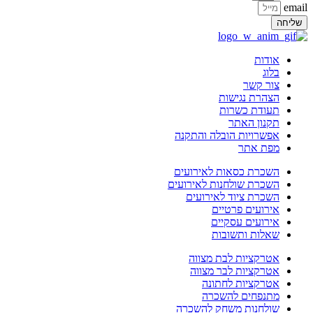
email
שליחה
אודות
בלוג
צור קשר
הצהרת נגישות
תעודת כשרות
תקנון האתר
אפשרויות הובלה והתקנה
מפת אתר
השכרת כסאות לאירועים
השכרת שולחנות לאירועים
השכרת ציוד לאירועים
אירועים פרטיים
אירועים עסקיים
שאלות ותשובות
אטרקציות לבת מצווה
אטרקציות לבר מצווה
אטרקציות לחתונה
מתנפחים להשכרה
שולחנות משחק להשכרה