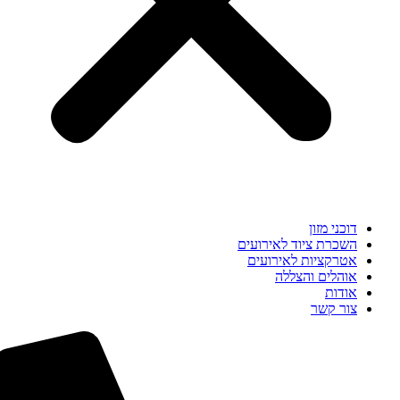
דוכני מזון
השכרת ציוד לאירועים
אטרקציות לאירועים
אוהלים והצללה
אודות
צור קשר