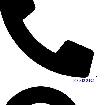
053-342-2432