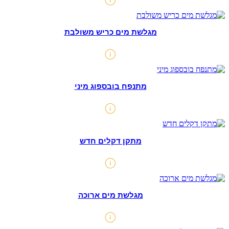
מגלשת מים כריש משולבת
מתנפח בובספוג מיני
מתקן דקלים חדש
מגלשת מים ארוכה