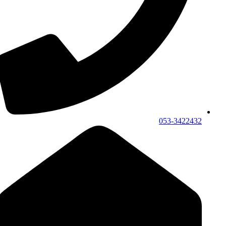
053-3422432