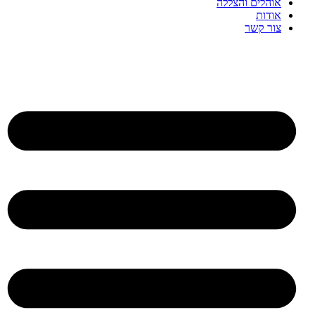
אוהלים והצללה
אודות
צור קשר