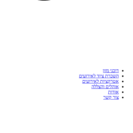
דוכני מזון
השכרת ציוד לאירועים
אטרקציות לאירועים
אוהלים והצללה
אודות
צור קשר