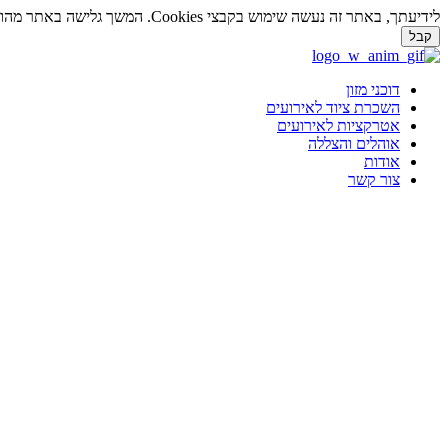
לידיעתך, באתר זה נעשה שימוש בקבצי Cookies. המשך גלישה באתר מהווה הסכמה לשימוש זה. למידע נוסף על
קבל
דלג
לתוכן
דוכני מזון
השכרת ציוד לאירועים
אטרקציות לאירועים
אוהלים והצללה
אודות
צור קשר