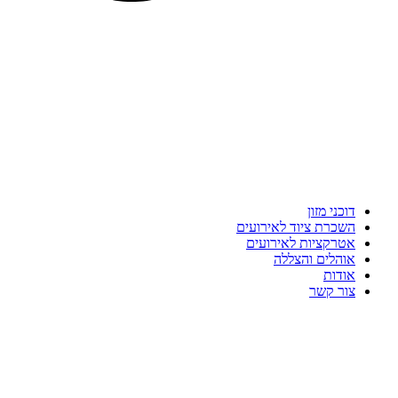
דוכני מזון
השכרת ציוד לאירועים
אטרקציות לאירועים
אוהלים והצללה
אודות
צור קשר