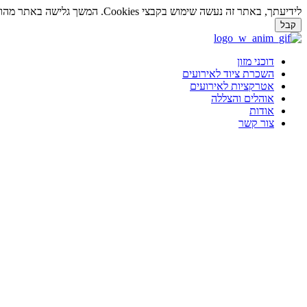
לידיעתך, באתר זה נעשה שימוש בקבצי Cookies. המשך גלישה באתר מהווה הסכמה לשימוש זה. למידע נוסף על
קבל
דלג
לתוכן
דוכני מזון
השכרת ציוד לאירועים
אטרקציות לאירועים
אוהלים והצללה
אודות
צור קשר