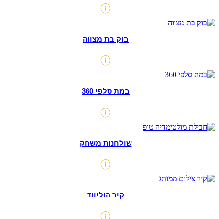
בוק בת מצווה
במת סלפי 360
שולחנות משחק
קיר הוליווד