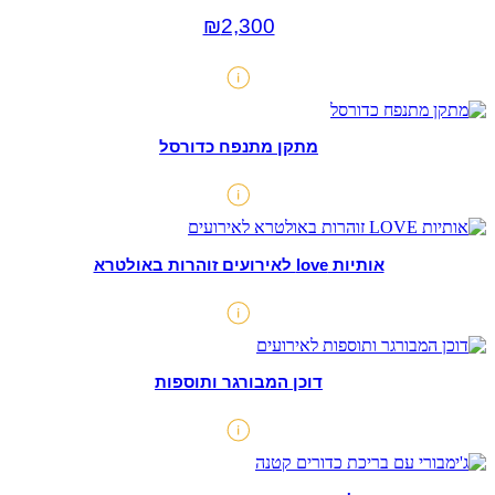
₪
2,300
מתקן מתנפח כדורסל
אותיות love לאירועים זוהרות באולטרא
דוכן המבורגר ותוספות