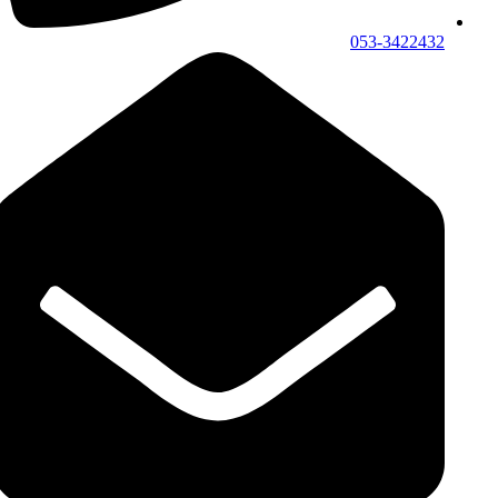
053-3422432