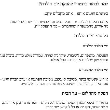
למה לבחור ברנטורי להפקת יום הולדת?
כשאתם חוגגים איתנו – אתם מקבלים שקט.
אנחנו דואגים לכל פרט – מהקונספט ועד לכפיות. כך שתוכלו ליהנות
מהאירוע, מהמשפחה ומהחברים – בלי התעסקויות.
כל סוגי ימי ההולדת
ימי הולדת לילדים
הפעלות, מתנפחים, ג'ימבורי, שולחנות יצירה, עמדות מולטימדיה, בובות ענק
ודוכני מזון שילדים אוהבים – הכל אצלנו.
ימי הולדת למבוגרים
אירוע אינטימי בגינה, מסיבת קונספט, מסיבת הפתעה או ערב חברה חגיגי –
עם תאורה, דיג'יי, ציוד ישיבה אלטרנטיבי ודוכני בר איכותיים.
הפקה מהחלום – עד הבית
ברנטורי תמצאו מערך הפקה שמגיע לכל מקום – חצר פרטית, גן אירועים,
אולם שכור, חוף ים או כל לוקיישן שתבחרו.