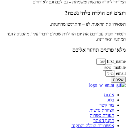
המיוחד לחוויה מרגשת ומשמחת – גם לכם וגם לאורחים.
רוצים יום הולדת בלתי נשכח?
השאירו את הדאגות לנו – והתרגשו מהחגיגה.
רנטורי תפיק עבורכם את יום ההולדת שכולם ידברו עליו, מהכניסה ועד
המתנה האחרונה.
מלאו פרטים ונחזור אליכם
first_name
mobile
email
שליחה
אודות
בלוג
צור קשר
הצהרת נגישות
תעודת כשרות
תקנון האתר
אפשרויות הובלה והתקנה