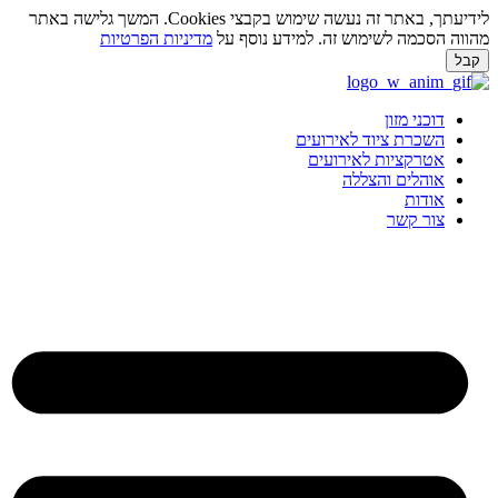
לידיעתך, באתר זה נעשה שימוש בקבצי Cookies. המשך גלישה באתר
מהווה הסכמה לשימוש זה. למידע נוסף על
מדיניות הפרטיות
קבל
לג
תוכן
דוכני מזון
השכרת ציוד לאירועים
אטרקציות לאירועים
אוהלים והצללה
אודות
צור קשר