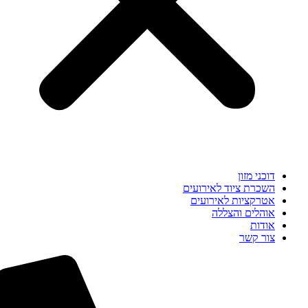
דוכני מזון
השכרת ציוד לאירועים
אטרקציות לאירועים
אוהלים והצללה
אודות
צור קשר