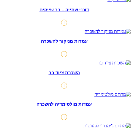
דוכני שתייה – בר שייקים
עמדות מניקור להשכרה
השכרת ציוד בר
עמדות מולטימדיה להשכרה