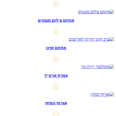
מתחם צילום מגנטים
מתחם קזינו
עמדת ארקייד
אגרוף המחץ