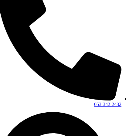
053-342-2432