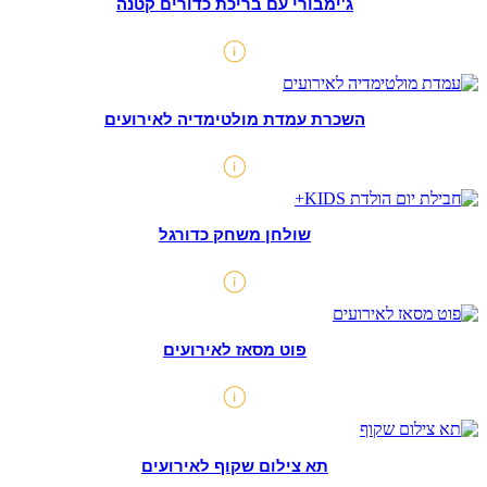
ג'ימבורי עם בריכת כדורים קטנה
השכרת עמדת מולטימדיה לאירועים
שולחן משחק כדורגל
פוט מסאז לאירועים
תא צילום שקוף לאירועים