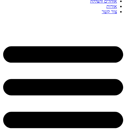
אוהלים והצללה
אודות
צור קשר