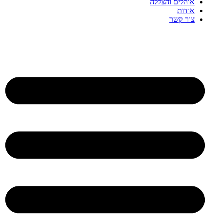
אוהלים והצללה
אודות
צור קשר