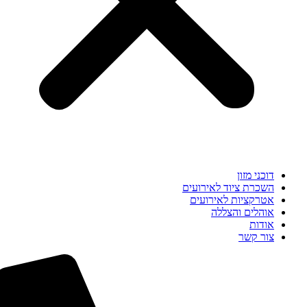
דוכני מזון
השכרת ציוד לאירועים
אטרקציות לאירועים
אוהלים והצללה
אודות
צור קשר