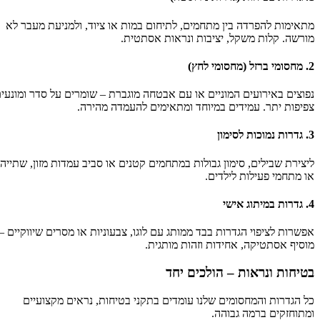
מתאימות להפרדה בין מתחמים, לתיחום במות או ציוד, ולמניעת מעבר לא
מורשה. קלות משקל, יציבות ונראות אסתטית.
2. מחסומי ברזל (מחסומי לחץ)
נפוצים באירועים המוניים או עם אבטחה מוגברת – שומרים על סדר ומונעים
צפיפות יתר. עמידים במיוחד ומתאימים להעמדה מהירה.
3. גדרות נמוכות לסימון
ליצירת שבילים, סימון גבולות במתחמים קטנים או סביב עמדות מזון, שתייה
או מתחמי פעילות לילדים.
4. גדרות במיתוג אישי
אפשרות לציפוי הגדרות בבד ממותג עם לוגו, צבעוניות או מסרים שיווקיים –
מוסיף אסתטיקה, אחידות וזהות מותגית.
בטיחות ונראות – הולכים יחד
כל הגדרות והמחסומים שלנו עומדים בתקני בטיחות, נראים מקצועיים
ומתוחזקים ברמה גבוהה.