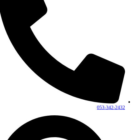
053-342-2432