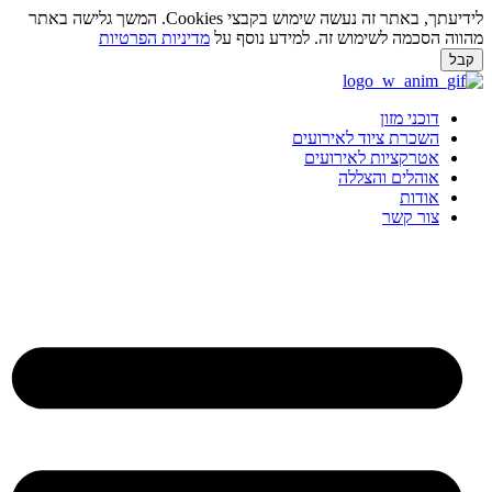
לידיעתך, באתר זה נעשה שימוש בקבצי Cookies. המשך גלישה באתר
מהווה הסכמה לשימוש זה. למידע נוסף על
מדיניות הפרטיות
קבל
לג
תוכן
דוכני מזון
השכרת ציוד לאירועים
אטרקציות לאירועים
אוהלים והצללה
אודות
צור קשר