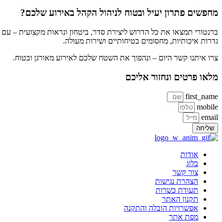
מחפשים פתרון יעיל ובטוח לניהול הקהל באירוע שלכם?
ברנטורי תמצאו את כל הדרוש ליצירת סדר, ביטחון ונראות מקצועית – עם
גדרות איכותיות, מחסומים בטיחותיים ושירות מעולה.
צרו איתנו קשר היום – ונהפוך את השטח שלכם לאירוע מאורגן ובטוח.
מלאו פרטים ונחזור אליכם
first_name
mobile
email
שליחה
אודות
בלוג
צור קשר
הצהרת נגישות
תעודת כשרות
תקנון האתר
אפשרויות הובלה והתקנה
מפת אתר