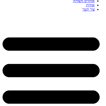
אוהלים והצללה
אודות
צור קשר