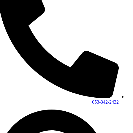
053-342-2432