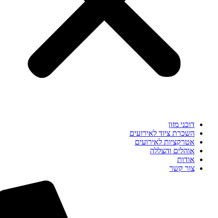
דוכני מזון
השכרת ציוד לאירועים
אטרקציות לאירועים
אוהלים והצללה
אודות
צור קשר