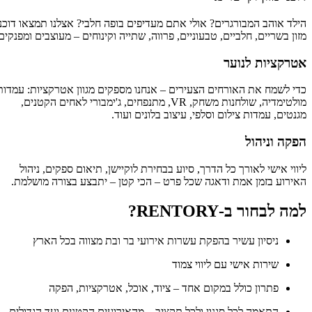
הילד אוהב המבורגרים? אולי אתם מעדיפים בופה חלבי? אצלנו תמצאו דוכני
מזון בשריים, חלביים, טבעוניים, פרווה, שתייה וקינוחים – מעוצבים ומפנקים.
אטרקציות לנוער
כדי לשמח את האורחים הצעירים – אנחנו מספקים מגוון אטרקציות: עמדות
מולטימדיה, שולחנות משחק, VR, מתנפחים, ג'ימבורי לאחים הקטנים,
מגנטים, עמדות צילום וסלפי, עיצוב בלונים ועוד.
הפקה וניהול
ליווי אישי לאורך כל הדרך, סיוע בבחירת לוקיישן, תיאום ספקים, ניהול
האירוע בזמן אמת ודאגה שכל פרט – הכי קטן – יתבצע בצורה מושלמת.
למה לבחור ב‑RENTORY?
ניסיון עשיר בהפקת עשרות אירועי בר ובת מצווה בכל הארץ
שירות אישי עם ליווי צמוד
פתרון כולל במקום אחד – ציוד, אוכל, אטרקציות, הפקה
התאמה לכל סגנון ולכל תקציב – מהאירועים הקטנים ועד הגדולים