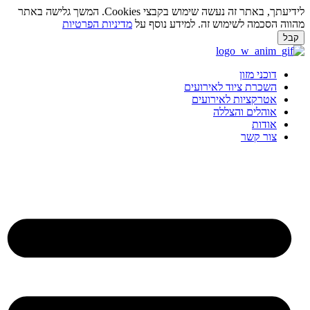
לידיעתך, באתר זה נעשה שימוש בקבצי Cookies. המשך גלישה באתר
מהווה הסכמה לשימוש זה. למידע נוסף על
מדיניות הפרטיות
קבל
לג
תוכן
דוכני מזון
השכרת ציוד לאירועים
אטרקציות לאירועים
אוהלים והצללה
אודות
צור קשר