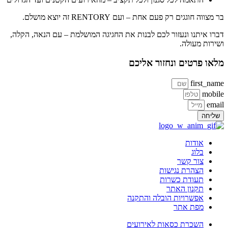
בר מצווה חוגגים רק פעם אחת – ועם RENTORY זה יוצא מושלם.
דברו איתנו ונעזור לכם לבנות את החגיגה המושלמת – עם הנאה, הקלה,
ושירות מעולה.
מלאו פרטים ונחזור אליכם
first_name
mobile
email
שליחה
אודות
בלוג
צור קשר
הצהרת נגישות
תעודת כשרות
תקנון האתר
אפשרויות הובלה והתקנה
מפת אתר
השכרת כסאות לאירועים