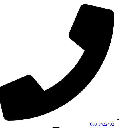
053-3422432