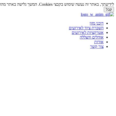
לידיעתך, באתר זה נעשה שימוש בקבצי Cookies. המשך גלישה באתר מהווה הסכמה לשימוש זה. למידע נוסף על
קבל
דלג
לתוכן
דוכני מזון
השכרת ציוד לאירועים
אטרקציות לאירועים
אוהלים והצללה
אודות
צור קשר