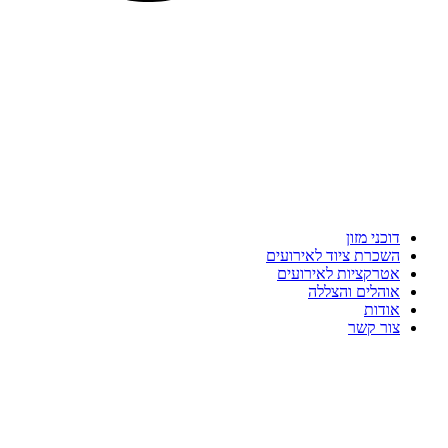
דוכני מזון
השכרת ציוד לאירועים
אטרקציות לאירועים
אוהלים והצללה
אודות
צור קשר