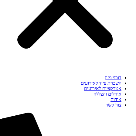
דוכני מזון
השכרת ציוד לאירועים
אטרקציות לאירועים
אוהלים והצללה
אודות
צור קשר