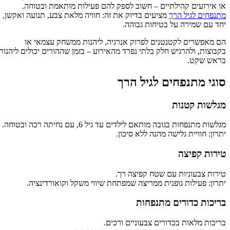
או אירועים קהילתיים – חשוב לספק להם פעילות מותאמת ובטוחה.
מתנפחים לגיל הרך
מציעים בדיוק את זה: חוויה מלאת צבע, תנועה ואקשן,
יחד עם שמירה על בטיחות גבוהה.
הם מאפשרים לקטנטנים לפרוק אנרגיה, ליהנות ממשחק עצמאי או
בקבוצות, ולהרגיש חלק בלתי נפרד מהאירוע – בזמן שההורים יכולים ליהנות
בראש שקט.
סוגי מתנפחים לגיל הרך
מגלשות קטנות
מגלשות מתנפחות בגובה מותאם לילדים עד גיל 6, עם נחיתה רכה ובטוחה.
יתרון: חוויית גלישה מהנה ללא סיכון.
טירות קפיצה
טירות צבעוניות עם שטח קפיצה רך.
יתרון: פעילות גופנית ממריצה שמפתחת שיווי משקל וקואורדינציה.
בריכות כדורים מתנפחות
בריכות מלאות בכדורים צבעוניים ורכים.