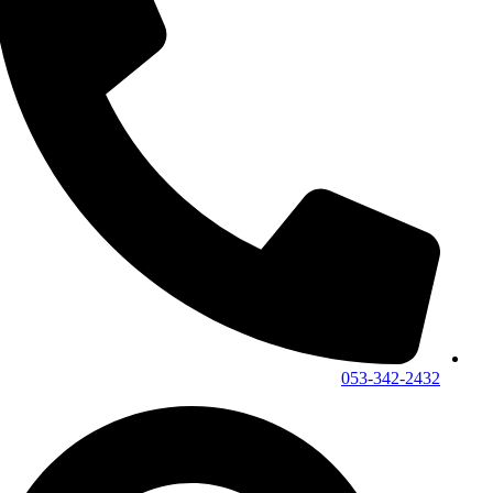
053-342-2432