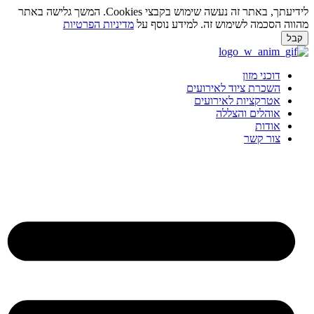
לידיעתך, באתר זה נעשה שימוש בקבצי Cookies. המשך גלישה באתר
מהווה הסכמה לשימוש זה. למידע נוסף על
מדיניות הפרטיות
קבל
לג
תוכן
דוכני מזון
השכרת ציוד לאירועים
אטרקציות לאירועים
אוהלים והצללה
אודות
צור קשר