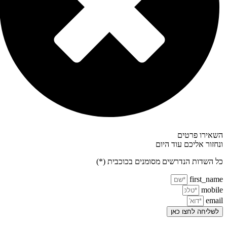
השאירו פרטים
ונחזור אליכם עוד היום
כל השדות הנדרשים מסומנים בכוכבית (*)
first_name
mobile
email
לשליחה לחצו כאן