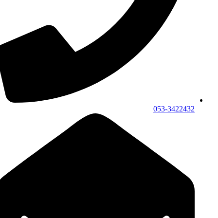
053-3422432