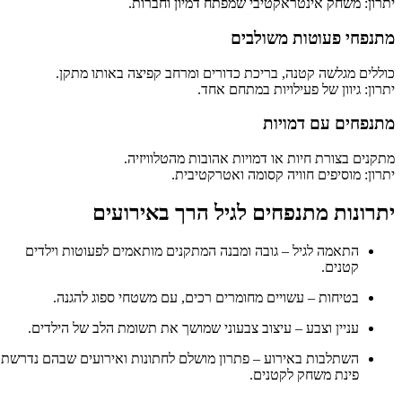
יתרון: משחק אינטראקטיבי שמפתח דמיון וחברות.
מתנפחי פעוטות משולבים
כוללים מגלשה קטנה, בריכת כדורים ומרחב קפיצה באותו מתקן.
יתרון: גיוון של פעילויות במתחם אחד.
מתנפחים עם דמויות
מתקנים בצורת חיות או דמויות אהובות מהטלוויזיה.
יתרון: מוסיפים חוויה קסומה ואטרקטיבית.
יתרונות מתנפחים לגיל הרך באירועים
התאמה לגיל – גובה ומבנה המתקנים מותאמים לפעוטות וילדים
קטנים.
בטיחות – עשויים מחומרים רכים, עם משטחי ספוג להגנה.
עניין וצבע – עיצוב צבעוני שמושך את תשומת הלב של הילדים.
השתלבות באירוע – פתרון מושלם לחתונות ואירועים שבהם נדרשת
פינת משחק לקטנים.