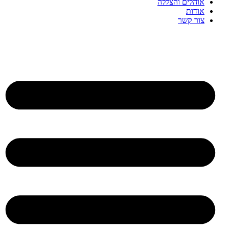
אוהלים והצללה
אודות
צור קשר