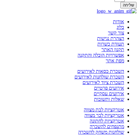
שליחה
אודות
בלוג
צור קשר
הצהרת נגישות
תעודת כשרות
תקנון האתר
אפשרויות הובלה והתקנה
מפת אתר
השכרת כסאות לאירועים
השכרת שולחנות לאירועים
השכרת ציוד לאירועים
אירועים פרטיים
אירועים עסקיים
שאלות ותשובות
אטרקציות לבת מצווה
אטרקציות לבר מצווה
אטרקציות לחתונה
מתנפחים להשכרה
שולחנות משחק להשכרה