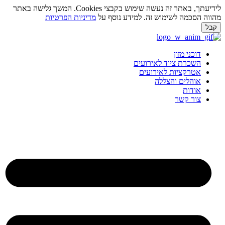
לידיעתך, באתר זה נעשה שימוש בקבצי Cookies. המשך גלישה באתר
מהווה הסכמה לשימוש זה. למידע נוסף על
מדיניות הפרטיות
קבל
לג
תוכן
דוכני מזון
השכרת ציוד לאירועים
אטרקציות לאירועים
אוהלים והצללה
אודות
צור קשר