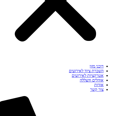
דוכני מזון
השכרת ציוד לאירועים
אטרקציות לאירועים
אוהלים והצללה
אודות
צור קשר