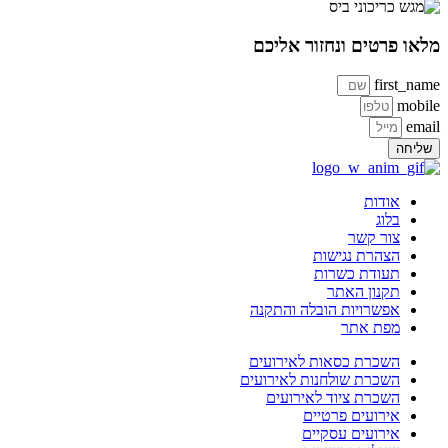
מלאו פרטים ונחזור אליכם
first_name
mobile
email
שליחה
אודות
בלוג
צור קשר
הצהרת נגישות
תעודת כשרות
תקנון האתר
אפשרויות הובלה והתקנה
מפת אתר
השכרת כסאות לאירועים
השכרת שולחנות לאירועים
השכרת ציוד לאירועים
אירועים פרטיים
אירועים עסקיים