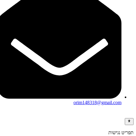
orim148318@gmail.com
תפריט נגישות