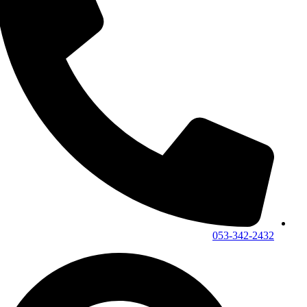
053-342-2432