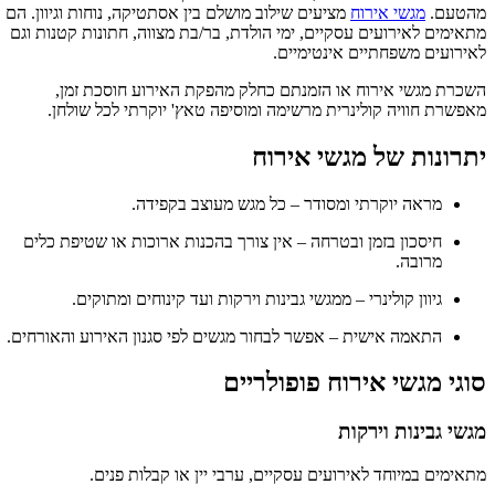
מהטעם.
מגשי אירוח
מציעים שילוב מושלם בין אסתטיקה, נוחות וגיוון. הם
מתאימים לאירועים עסקיים, ימי הולדת, בר/בת מצווה, חתונות קטנות וגם
לאירועים משפחתיים אינטימיים.
השכרת מגשי אירוח או הזמנתם כחלק מהפקת האירוע חוסכת זמן,
מאפשרת חוויה קולינרית מרשימה ומוסיפה טאץ' יוקרתי לכל שולחן.
יתרונות של מגשי אירוח
מראה יוקרתי ומסודר – כל מגש מעוצב בקפידה.
חיסכון בזמן ובטרחה – אין צורך בהכנות ארוכות או שטיפת כלים
מרובה.
גיוון קולינרי – ממגשי גבינות וירקות ועד קינוחים ומתוקים.
התאמה אישית – אפשר לבחור מגשים לפי סגנון האירוע והאורחים.
סוגי מגשי אירוח פופולריים
מגשי גבינות וירקות
מתאימים במיוחד לאירועים עסקיים, ערבי יין או קבלות פנים.