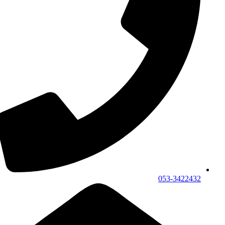
053-3422432