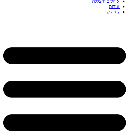
אוהלים והצללה
אודות
צור קשר