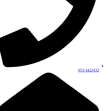
053-3422432