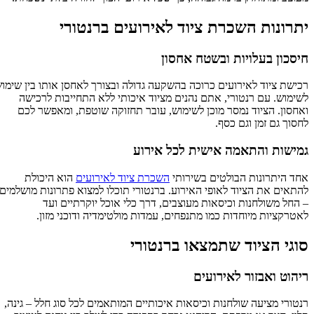
יתרונות השכרת ציוד לאירועים ברנטורי
חיסכון בעלויות ובשטח אחסון
רכישת ציוד לאירועים כרוכה בהשקעה גדולה ובצורך לאחסן אותו בין שימוש
לשימוש. עם רנטורי, אתם נהנים מציוד איכותי ללא התחייבות לרכישה
ואחסון. הציוד נמסר מוכן לשימוש, עובר תחזוקה שוטפת, ומאפשר לכם
לחסוך גם זמן וגם כסף.
גמישות והתאמה אישית לכל אירוע
אחד היתרונות הבולטים בשירותי
השכרת ציוד לאירועים
הוא היכולת
להתאים את הציוד לאופי האירוע. ברנטורי תוכלו למצוא פתרונות מושלמים
– החל משולחנות וכיסאות מעוצבים, דרך כלי אוכל יוקרתיים ועד
לאטרקציות מיוחדות כמו מתנפחים, עמדות מולטימדיה ודוכני מזון.
סוגי הציוד שתמצאו ברנטורי
ריהוט ואבזור לאירועים
רנטורי מציעה שולחנות וכיסאות איכותיים המותאמים לכל סוג חלל – גינה,