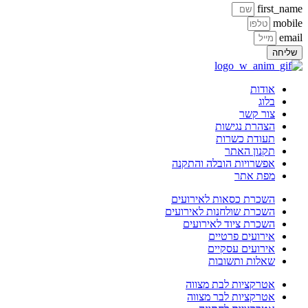
first_name
mobile
email
שליחה
אודות
בלוג
צור קשר
הצהרת נגישות
תעודת כשרות
תקנון האתר
אפשרויות הובלה והתקנה
מפת אתר
השכרת כסאות לאירועים
השכרת שולחנות לאירועים
השכרת ציוד לאירועים
אירועים פרטיים
אירועים עסקיים
שאלות ותשובות
אטרקציות לבת מצווה
אטרקציות לבר מצווה