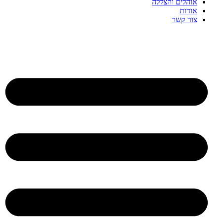
אוהלים והצללה
אודות
צור קשר