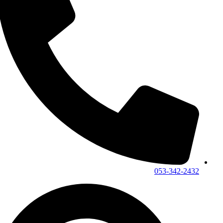
053-342-2432