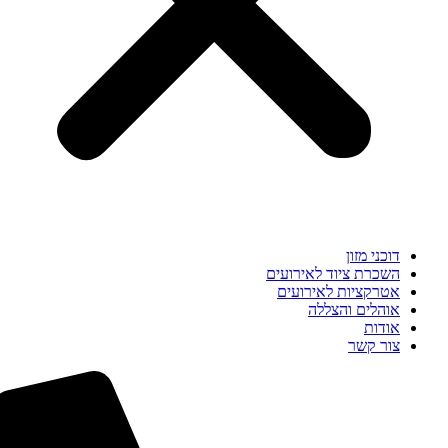
דוכני מזון
השכרת ציוד לאירועים
אטרקציות לאירועים
אוהלים והצללה
אודות
צור קשר