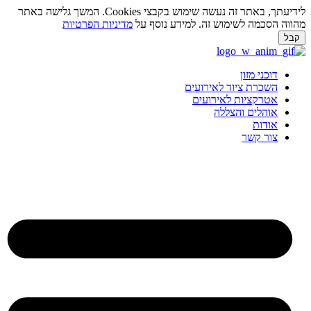
לידיעתך, באתר זה נעשה שימוש בקבצי Cookies. המשך גלישה באתר
מהווה הסכמה לשימוש זה. למידע נוסף על
מדיניות הפרטיות
קבל
לג
תוכן
דוכני מזון
השכרת ציוד לאירועים
אטרקציות לאירועים
אוהלים והצללה
אודות
צור קשר