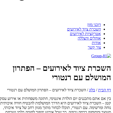
דוכני מזון
השכרת ציוד לאירועים
אטרקציות לאירועים
אוהלים והצללה
אודות
צור קשר
השכרת ציוד לאירועים – הפתרון
המושלם עם רנטורי
דף הבית
/
בלוג
/
השכרת ציוד לאירועים – הפתרון המושלם עם רנטורי
בין אם אתם מתכננים יום הולדת אינטימי, חתונה משפחתית או אירוע עסקי
קטן – השכרת ציוד לאירועים היא הדרך המושלמת להבטיח חוויה איכותית,
נוחה ומרשימה. עם רנטורי, תוכלו לבחור מתוך מגוון רחב של ציוד איכותי,
מעוצב ומתוחזק ברמה גבוהה, כך שכל אירוע יהפוך לחוויה בלתי נשכחת.