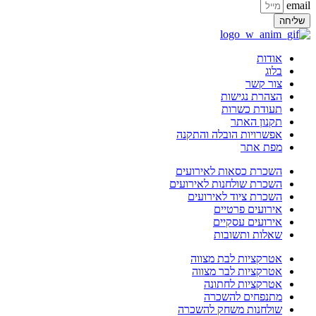
email
שליחה
אודות
בלוג
צור קשר
הצהרת נגישות
תעודת כשרות
תקנון האתר
אפשרויות הובלה והתקנה
מפת אתר
השכרת כסאות לאירועים
השכרת שולחנות לאירועים
השכרת ציוד לאירועים
אירועים פרטיים
אירועים עסקיים
שאלות ותשובות
אטרקציות לבת מצווה
אטרקציות לבר מצווה
אטרקציות לחתונה
מתנפחים להשכרה
שולחנות משחק להשכרה