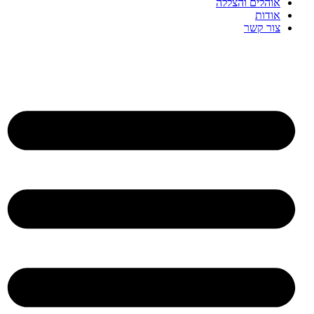
אוהלים והצללה
אודות
צור קשר