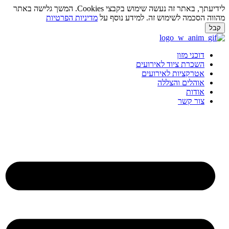
לידיעתך, באתר זה נעשה שימוש בקבצי Cookies. המשך גלישה באתר
מהווה הסכמה לשימוש זה. למידע נוסף על
מדיניות הפרטיות
קבל
לג
תוכן
דוכני מזון
השכרת ציוד לאירועים
אטרקציות לאירועים
אוהלים והצללה
אודות
צור קשר