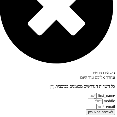
השאירו פרטים
ונחזור אליכם עוד היום
כל השדות הנדרשים מסומנים בכוכבית (*)
first_name
mobile
email
לשליחה לחצו כאן