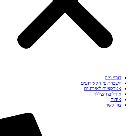
דוכני מזון
השכרת ציוד לאירועים
אטרקציות לאירועים
אוהלים והצללה
אודות
צור קשר