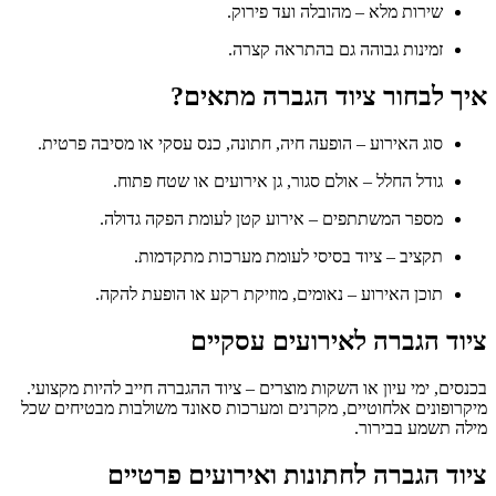
שירות מלא – מהובלה ועד פירוק.
זמינות גבוהה גם בהתראה קצרה.
איך לבחור ציוד הגברה מתאים?
סוג האירוע – הופעה חיה, חתונה, כנס עסקי או מסיבה פרטית.
גודל החלל – אולם סגור, גן אירועים או שטח פתוח.
מספר המשתתפים – אירוע קטן לעומת הפקה גדולה.
תקציב – ציוד בסיסי לעומת מערכות מתקדמות.
תוכן האירוע – נאומים, מוזיקת רקע או הופעת להקה.
ציוד הגברה לאירועים עסקיים
בכנסים, ימי עיון או השקות מוצרים – ציוד ההגברה חייב להיות מקצועי.
מיקרופונים אלחוטיים, מקרנים ומערכות סאונד משולבות מבטיחים שכל
מילה תשמע בבירור.
ציוד הגברה לחתונות ואירועים פרטיים