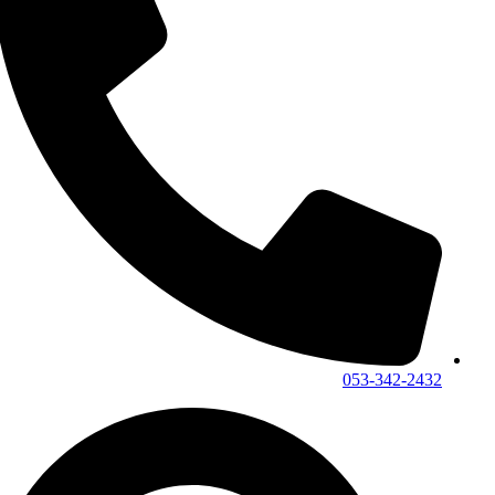
053-342-2432