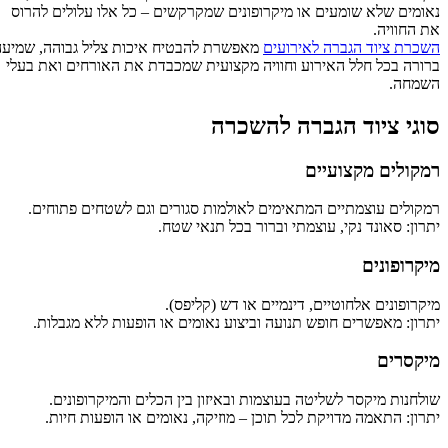
נאומים שלא שומעים או מיקרופונים שמקרקשים – כל אלו עלולים להרוס
את החוויה.
השכרת ציוד הגברה לאירועים
מאפשרת להבטיח איכות צליל גבוהה, שמיעה
ברורה בכל חלל האירוע וחוויה מקצועית שמכבדת את האורחים ואת בעלי
השמחה.
סוגי ציוד הגברה להשכרה
רמקולים מקצועיים
רמקולים עוצמתיים המתאימים לאולמות סגורים וגם לשטחים פתוחים.
יתרון: סאונד נקי, עוצמתי וברור בכל תנאי שטח.
מיקרופונים
מיקרופונים אלחוטיים, דינמיים או דש (קליפס).
יתרון: מאפשרים חופש תנועה וביצוע נאומים או הופעות ללא מגבלות.
מיקסרים
שולחנות מיקסר לשליטה בעוצמות ובאיזון בין הכלים והמיקרופונים.
יתרון: התאמה מדויקת לכל תוכן – מוזיקה, נאומים או הופעות חיות.