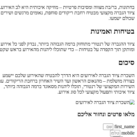
בחתונות, בר/בת מצווה ומסיבות פרטיות – מוזיקה איכותית היא לב האירוע.
ציוד הגברה מקצועי מבטיח רחבת ריקודים סוחפת, נאומים מרגשים ושירים
שכולם ישמעו.
בטיחות ואמינות
ציוד ההגברה של רנטורי מתוחזק ברמה הגבוהה ביותר, נבדק לפני כל אירוע
ומותקן תוך הקפדה על בטיחות – כדי שתוכלו ליהנות מהאירוע בראש שקט.
סיכום
השכרת ציוד הגברה לאירועים היא הדרך להבטיח שהאירוע שלכם יישמע
בצורה מושלמת – מהנאום הראשון ועד השיר האחרון ברחבת הריקודים. עם
השירות המקצועי של רנטורי, תוכלו ליהנות מסאונד ברמה הגבוהה ביותר,
ציוד איכותי ותפעול מקצועי לכל סוג אירוע.
מלאו פרטים ונחזור אליכם
first_name
mobile