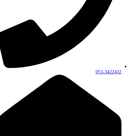
053-3422432