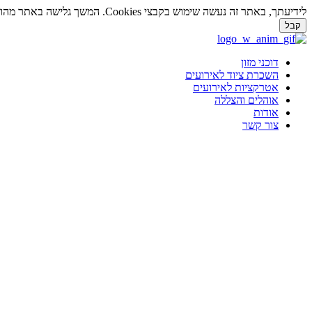
לידיעתך, באתר זה נעשה שימוש בקבצי Cookies. המשך גלישה באתר מהווה הסכמה לשימוש זה. למידע נוסף על
קבל
דלג
לתוכן
דוכני מזון
השכרת ציוד לאירועים
אטרקציות לאירועים
אוהלים והצללה
אודות
צור קשר