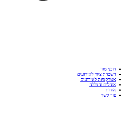
דוכני מזון
השכרת ציוד לאירועים
אטרקציות לאירועים
אוהלים והצללה
אודות
צור קשר