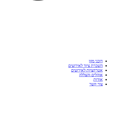
דוכני מזון
השכרת ציוד לאירועים
אטרקציות לאירועים
אוהלים והצללה
אודות
צור קשר