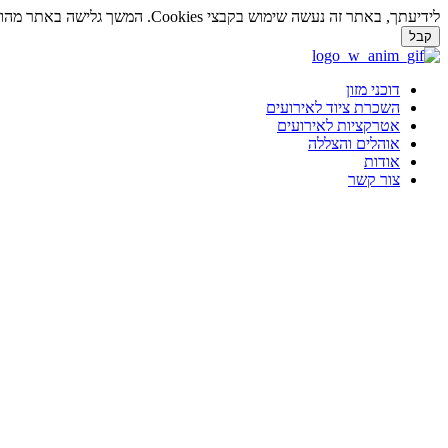
לידיעתך, באתר זה נעשה שימוש בקבצי Cookies. המשך גלישה באתר מהווה הסכמה לשימוש זה. למידע נוסף על
קבל
דלג
לתוכן
דוכני מזון
השכרת ציוד לאירועים
אטרקציות לאירועים
אוהלים והצללה
אודות
צור קשר