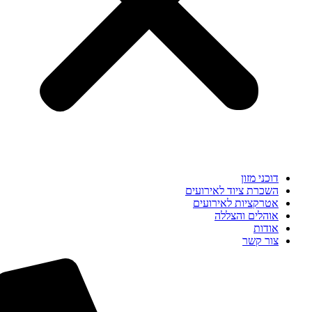
דוכני מזון
השכרת ציוד לאירועים
אטרקציות לאירועים
אוהלים והצללה
אודות
צור קשר