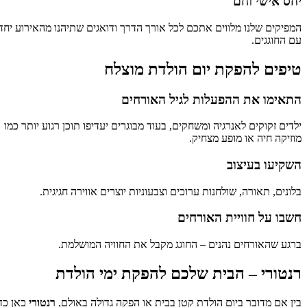
יחס אישי וחם
המפיקים שלנו מלווים אתכם לכל אורך הדרך ודואגים שתיהנו מהאירוע יחד
עם החוגגים.
טיפים להפקת יום הולדת מוצלח
התאימו את ההפעלות לגיל האורחים
ילדים זקוקים לאנרגיה ומשחקים, בעוד מבוגרים יעדיפו תוכן רגוע יותר כמו
מוזיקה חיה או מופע מצחיק.
השקיעו בעיצוב
בלונים, תאורה, שולחנות ערוכים וצבעוניות יוצרים אווירה חגיגית.
חשבו על חוויית האורחים
ברגע שהאורחים נהנים – החוגג מקבל את החוויה המושלמת.
רנטורי – הבית שלכם להפקת ימי הולדת
בין אם מדובר ביום הולדת קטן בבית או הפקה גדולה באולם,
רנטורי
כאן כדי