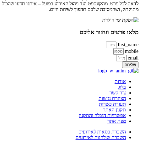
לדאוג לכל פרט. מהקונספט ועד ניהול האירוע בפועל – איתנו תדעו שהכול
מתוקתק, ושהמסיבה שלכם תהפוך לשיחת היום.
מלאו פרטים ונחזור אליכם
first_name
mobile
email
שליחה
אודות
בלוג
צור קשר
הצהרת נגישות
תעודת כשרות
תקנון האתר
אפשרויות הובלה והתקנה
מפת אתר
השכרת כסאות לאירועים
השכרת שולחנות לאירועים