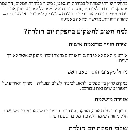
בתהליך יצירתי שמתחיל בבחירת קונספט, ממשיך בבחירת המקום, התאמת
אטרקציות ותוכן לאורחים, ומסתיים בניהול מלא של האירוע בזמן אמת.
עם
רנטורי
, תוכלו להפוך כל יום הולדת – לילדים, למבוגרים או לעובדים –
לחוויה ייחודית, מרגשת ומלאה באנרגיה.
למה חשוב להשקיע בהפקת יום הולדת?
יצירת חוויה מותאמת אישית
אירוע מותאם לאופי החוגג והאורחים מייצר זיכרון מתוק שנשאר לאורך
שנים.
ניהול מקצועי חוסך כאב ראש
במקום לרוץ בין ספקים, לדאוג לכיבוד ולשלב הפעלות – מפיקי האירוע של
רנטורי עושים זאת עבורכם.
אווירה מושלמת
תכנון נכון של תאורה, מוזיקה, עיצוב ותוכן מבטיח שהאורחים ירגישו שהם
חלק מחוויה שלמה ולא עוד מסיבה סטנדרטית.
שלבי הפקת יום הולדת