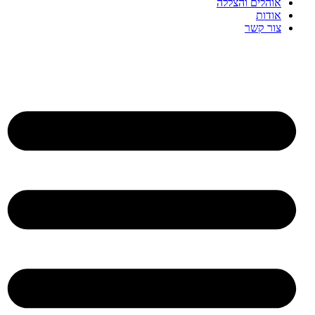
אוהלים והצללה
אודות
צור קשר