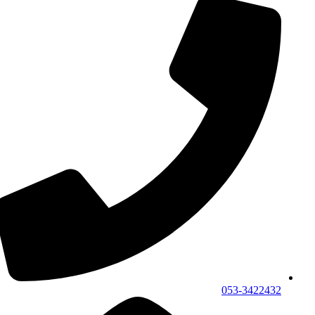
053-3422432