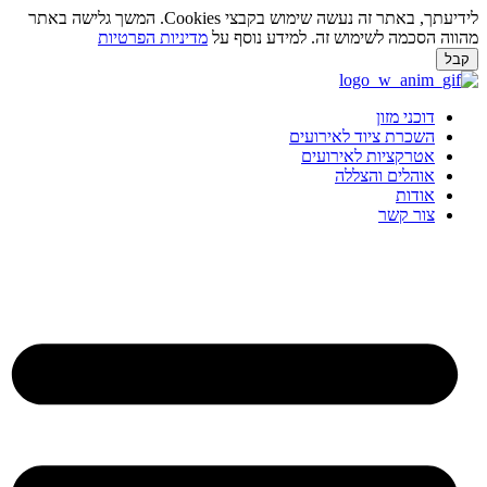
לידיעתך, באתר זה נעשה שימוש בקבצי Cookies. המשך גלישה באתר
מהווה הסכמה לשימוש זה. למידע נוסף על
מדיניות הפרטיות
קבל
לג
תוכן
דוכני מזון
השכרת ציוד לאירועים
אטרקציות לאירועים
אוהלים והצללה
אודות
צור קשר