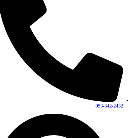
053-342-2432