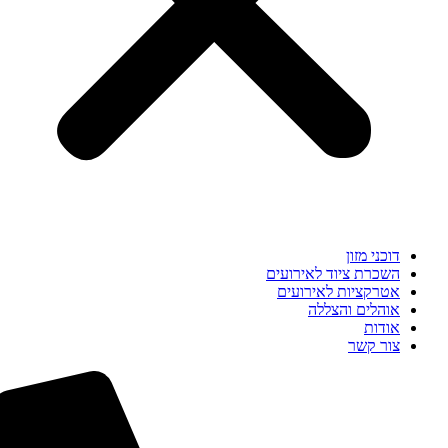
דוכני מזון
השכרת ציוד לאירועים
אטרקציות לאירועים
אוהלים והצללה
אודות
צור קשר