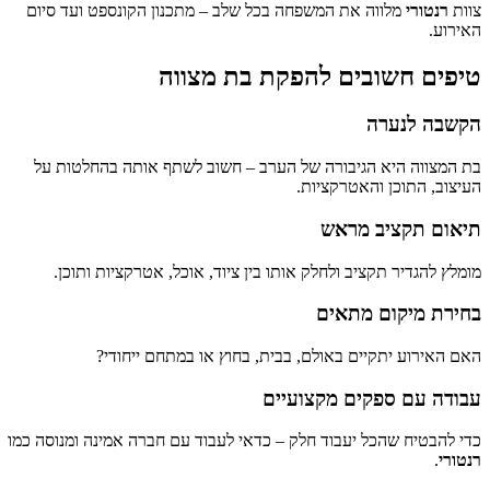
צוות
רנטורי
מלווה את המשפחה בכל שלב – מתכנון הקונספט ועד סיום
האירוע.
טיפים חשובים להפקת בת מצווה
הקשבה לנערה
בת המצווה היא הגיבורה של הערב – חשוב לשתף אותה בהחלטות על
העיצוב, התוכן והאטרקציות.
תיאום תקציב מראש
מומלץ להגדיר תקציב ולחלק אותו בין ציוד, אוכל, אטרקציות ותוכן.
בחירת מיקום מתאים
האם האירוע יתקיים באולם, בבית, בחוץ או במתחם ייחודי?
עבודה עם ספקים מקצועיים
כדי להבטיח שהכל יעבוד חלק – כדאי לעבוד עם חברה אמינה ומנוסה כמו
רנטורי
.