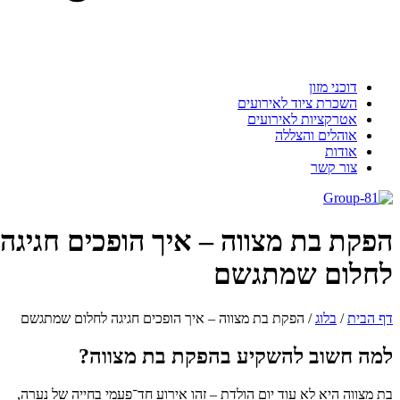
דוכני מזון
השכרת ציוד לאירועים
אטרקציות לאירועים
אוהלים והצללה
אודות
צור קשר
הפקת בת מצווה – איך הופכים חגיגה
לחלום שמתגשם
דף הבית
/
בלוג
/
הפקת בת מצווה – איך הופכים חגיגה לחלום שמתגשם
למה חשוב להשקיע בהפקת בת מצווה?
בת מצווה היא לא עוד יום הולדת – זהו אירוע חד־פעמי בחייה של נערה,