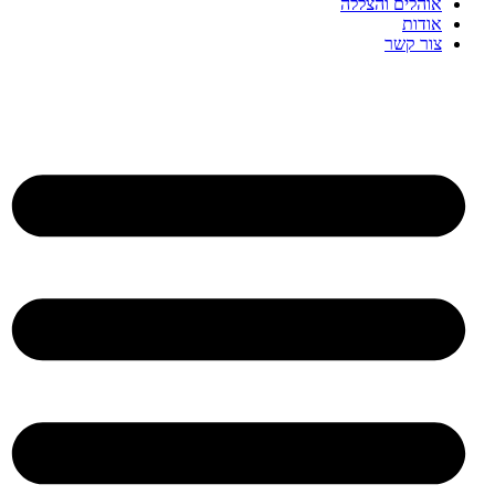
אוהלים והצללה
אודות
צור קשר