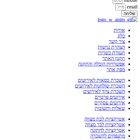
mobile
email
שליחה
אודות
בלוג
צור קשר
הצהרת נגישות
תעודת כשרות
תקנון האתר
אפשרויות הובלה והתקנה
מפת אתר
השכרת כסאות לאירועים
השכרת שולחנות לאירועים
השכרת ציוד לאירועים
אירועים פרטיים
אירועים עסקיים
שאלות ותשובות
אטרקציות לבת מצווה
אטרקציות לבר מצווה
אטרקציות לחתונה
מתנפחים להשכרה