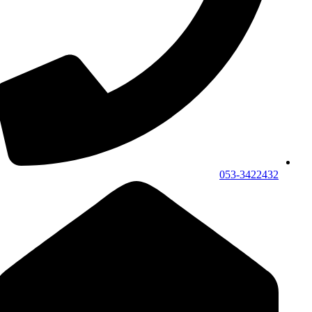
053-3422432