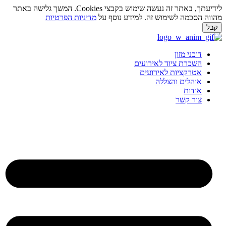
לידיעתך, באתר זה נעשה שימוש בקבצי Cookies. המשך גלישה באתר
מהווה הסכמה לשימוש זה. למידע נוסף על
מדיניות הפרטיות
קבל
לג
תוכן
דוכני מזון
השכרת ציוד לאירועים
אטרקציות לאירועים
אוהלים והצללה
אודות
צור קשר