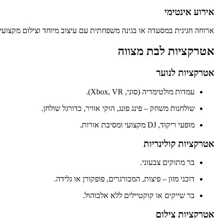
אירוע אינטימי
ארוחה חגיגית במסעדה או בגינה משפחתית עם עיצוב מיוחד וצילום מקצועי.
אטרקציות לבת מצווה
אטרקציות לנוער
עמדות מולטימדיה (סוני, Xbox, VR).
שולחנות משחק – פינג פונג, הוקי אוויר, כדורגל שולחן.
מופעי ריקוד, DJ מקצועי ומסיבת אורות.
אטרקציות קולינריות
בר מתוקים צבעוני.
דוכני מזון – פיצות, המבורגרים, פופקורן או גלידה.
בר שייקים או קוקטיילים ללא אלכוהול.
אטרקציות צילום