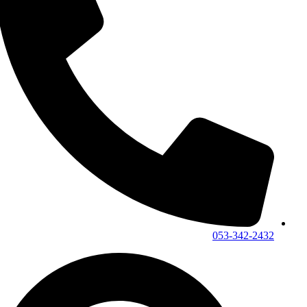
053-342-2432