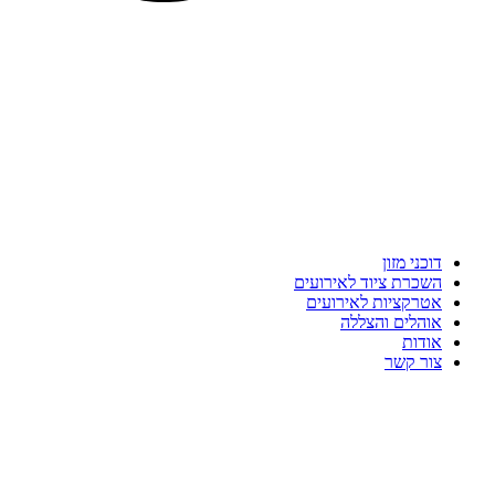
דוכני מזון
השכרת ציוד לאירועים
אטרקציות לאירועים
אוהלים והצללה
אודות
צור קשר