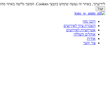
לידיעתך, באתר זה נעשה שימוש בקבצי Cookies. המשך גלישה באתר מהווה הסכמה לשימוש זה. למידע נוסף על
קבל
דלג
לתוכן
דוכני מזון
השכרת ציוד לאירועים
אטרקציות לאירועים
אוהלים והצללה
אודות
צור קשר