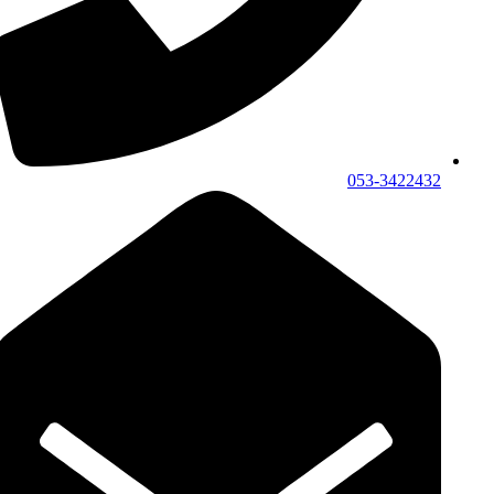
053-3422432