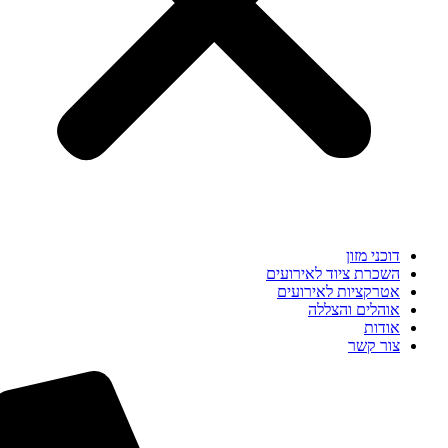
דוכני מזון
השכרת ציוד לאירועים
אטרקציות לאירועים
אוהלים והצללה
אודות
צור קשר