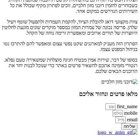
כשבוחרים להזמין דוכני מזון חלביים, זוכים לפתרון מקיף שכולל את כל
השירותים הנדרשים במקום אחד.
צוות מקצועי דואג להובלת הציוד, להקמת העמדות ולתפעול שוטף ויעיל
שלהן. פריסה נכונה של עמדות המזון במספר מוקדים שונים מונעת לחלוטין
היווצרות של תורים ארוכים ומאפשרת זרימה נוחה של הקהל.
הפתרון הזה מעניק למארגנים שקט נפשי עצום ומאפשר להם להתרכז נטו
בניהול המפגש עצמו.
בסופו של דבר, שירות אמין מבטיח חגיגה מוצלחת שמשאירה טעם נפלא.
רנטורי מזמינה אתכם להשאיר פרטים באתר כדי שנוכל לבנות יחד את
הדוכנים הבאים שלכם.
מלאו פרטים ונחזור אליכם
first_name
mobile
email
שליחה