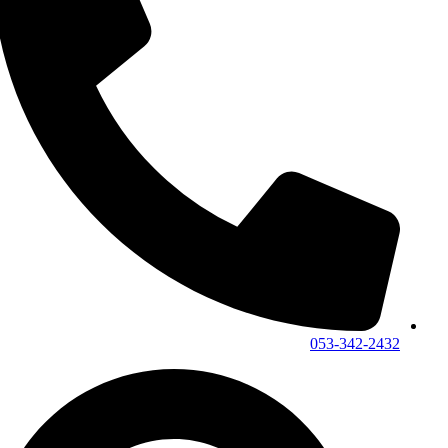
053-342-2432