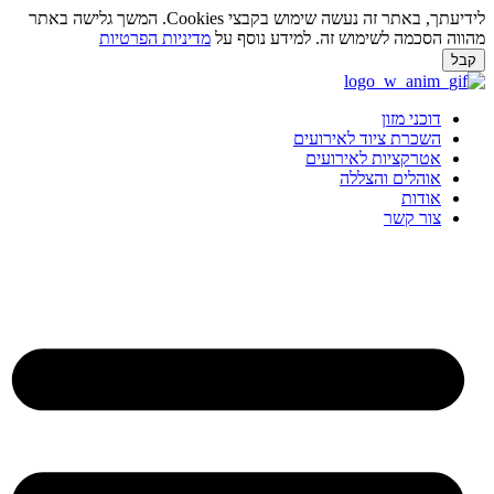
לידיעתך, באתר זה נעשה שימוש בקבצי Cookies. המשך גלישה באתר
מהווה הסכמה לשימוש זה. למידע נוסף על
מדיניות הפרטיות
קבל
לג
תוכן
דוכני מזון
השכרת ציוד לאירועים
אטרקציות לאירועים
אוהלים והצללה
אודות
צור קשר