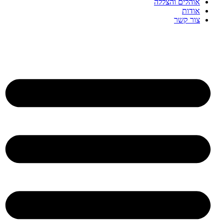
אוהלים והצללה
אודות
צור קשר