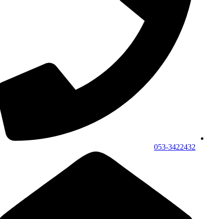
053-3422432