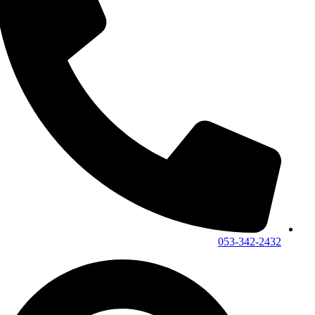
053-342-2432