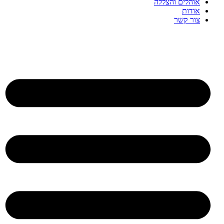
אוהלים והצללה
אודות
צור קשר