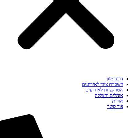
דוכני מזון
השכרת ציוד לאירועים
אטרקציות לאירועים
אוהלים והצללה
אודות
צור קשר