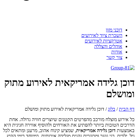
דוכני מזון
השכרת ציוד לאירועים
אטרקציות לאירועים
אוהלים והצללה
אודות
צור קשר
דוכן גלידה אמריקאית לאירוע מתוק
ומושלם
דף הבית
/
בלוג
/
דוכן גלידה אמריקאית לאירוע מתוק ומושלם
כל אירוע מוצלח מורכב מהפרטים הקטנים שיוצרים חוויה גדולה. אחת
הדרכים הטובות ביותר להפתיע את האורחים ולהוסיף אווירה חגיגית היא
באמצעות
דוכן גלידה אמריקאית
, שמציע קינוח אהוב, מרענן ומתאים לכל
גיל. ילדים, בני נוער ומבוגרים נהנים מגלידה איכותית, במיוחד בימי הקיץ