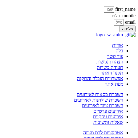
first_name
mobile
email
שליחה
אודות
בלוג
צור קשר
הצהרת נגישות
תעודת כשרות
תקנון האתר
אפשרויות הובלה והתקנה
מפת אתר
השכרת כסאות לאירועים
השכרת שולחנות לאירועים
השכרת ציוד לאירועים
אירועים פרטיים
אירועים עסקיים
שאלות ותשובות
אטרקציות לבת מצווה