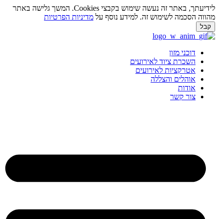
לידיעתך, באתר זה נעשה שימוש בקבצי Cookies. המשך גלישה באתר
מהווה הסכמה לשימוש זה. למידע נוסף על
מדיניות הפרטיות
קבל
לג
תוכן
דוכני מזון
השכרת ציוד לאירועים
אטרקציות לאירועים
אוהלים והצללה
אודות
צור קשר