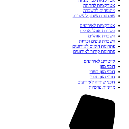
אטרקציות לבר מצווה
אטרקציות לחתונה
מתנפחים להשכרה
שולחנות משחק להשכרה
אטרקציות לאירועים
השכרת אוהל אבלים
השכרת אוהלים
השכרת פופים וכריות
פתרונות חימום לאירועים
פתרונות קירור לאירועים
קייטרינג לאירועים
דוכני מזון
דוכני מזון בשרי
דוכני מזון חלבי
דוכני שתייה לאירועים
מדיניות פרטיות