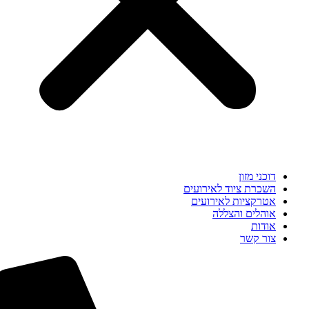
דוכני מזון
השכרת ציוד לאירועים
אטרקציות לאירועים
אוהלים והצללה
אודות
צור קשר