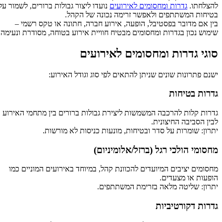
להצלחתו.
גדרות ומחסומים לאירועים
נועדו ליצור גבולות ברורים, לשמור על
בטיחות המשתתפים ולאפשר זרימה נכונה של הקהל.
בין אם מדובר בפסטיבל, הופעה, אירוע חברה, חתונה או טקס רשמי –
שימוש נכון בגדרות ומחסומים מבטיח חוויית אירוע בטוחה, מסודרת ונעימה.
סוגי גדרות ומחסומים לאירועים
ישנם פתרונות שונים שניתן להתאים לפי סוג וגודל האירוע:
גדרות בטיחות
גדרות קלות להרכבה המשמשות ליצירת גבולות ברורים בין מתחמי האירוע
לבין הסביבה החיצונית.
יתרון: שומרות על סדר ובטיחות, מונעות כניסות לא מורשות.
מחסומי הולכי רגל (ברזל/אלומיניום)
מחסומים יציבים המיועדים להכוונת קהל, במיוחד באירועים המוניים כמו
הופעות או מצעדים.
יתרון: שליטה מלאה בזרימת המשתתפים.
גדרות דקורטיביות