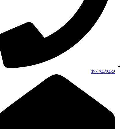
053-3422432