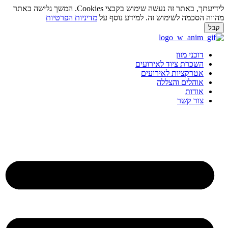
לידיעתך, באתר זה נעשה שימוש בקבצי Cookies. המשך גלישה באתר
מהווה הסכמה לשימוש זה. למידע נוסף על
מדיניות הפרטיות
קבל
לג
תוכן
דוכני מזון
השכרת ציוד לאירועים
אטרקציות לאירועים
אוהלים והצללה
אודות
צור קשר