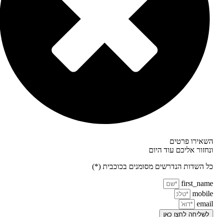
השאירו פרטים
ונחזור אליכם עוד היום
כל השדות הנדרשים מסומנים בכוכבית (*)
first_name
mobile
email
לשליחה לחצו כאן