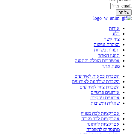
email
שליחה
אודות
בלוג
צור קשר
הצהרת נגישות
תעודת כשרות
תקנון האתר
אפשרויות הובלה והתקנה
מפת אתר
השכרת כסאות לאירועים
השכרת שולחנות לאירועים
השכרת ציוד לאירועים
אירועים פרטיים
אירועים עסקיים
שאלות ותשובות
אטרקציות לבת מצווה
אטרקציות לבר מצווה
אטרקציות לחתונה
מתנפחים להשכרה