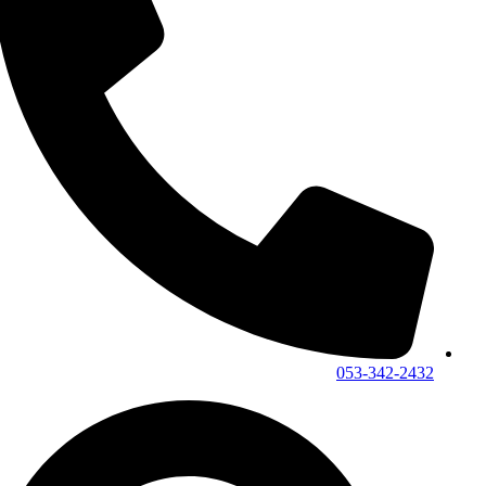
053-342-2432