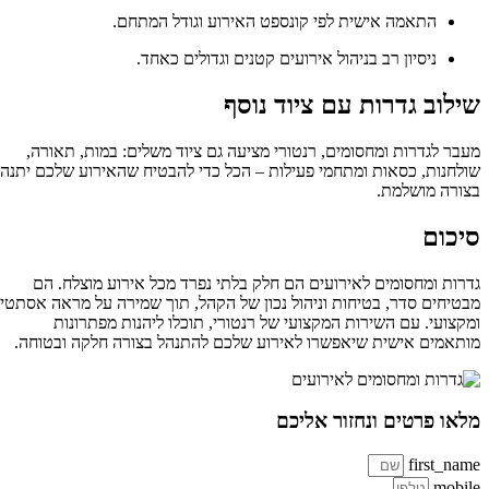
התאמה אישית לפי קונספט האירוע וגודל המתחם.
ניסיון רב בניהול אירועים קטנים וגדולים כאחד.
שילוב גדרות עם ציוד נוסף
מעבר לגדרות ומחסומים, רנטורי מציעה גם ציוד משלים: במות, תאורה,
שולחנות, כסאות ומתחמי פעילות – הכל כדי להבטיח שהאירוע שלכם יתנהל
בצורה מושלמת.
סיכום
גדרות ומחסומים לאירועים הם חלק בלתי נפרד מכל אירוע מוצלח. הם
מבטיחים סדר, בטיחות וניהול נכון של הקהל, תוך שמירה על מראה אסתטי
ומקצועי. עם השירות המקצועי של רנטורי, תוכלו ליהנות מפתרונות
מותאמים אישית שיאפשרו לאירוע שלכם להתנהל בצורה חלקה ובטוחה.
מלאו פרטים ונחזור אליכם
first_name
mobile