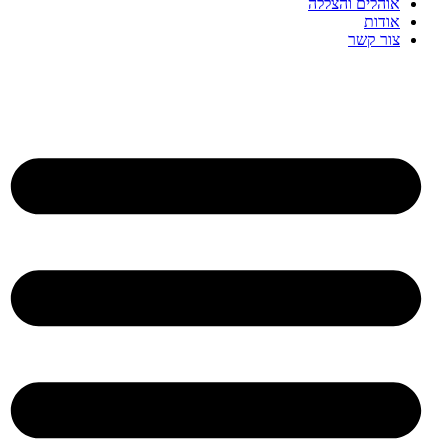
אוהלים והצללה
אודות
צור קשר