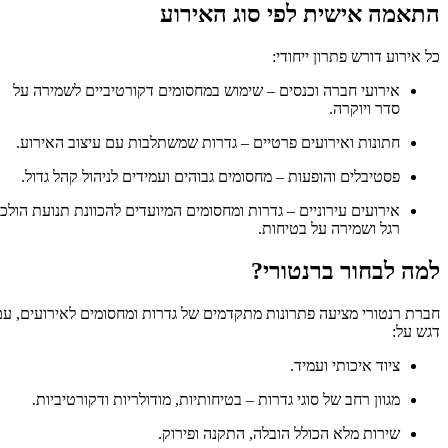
התאמה אישית לפי סוג האירוע
כל אירוע דורש פתרון ייחודי:
אירועי חברה וכנסים – שימוש במחסומים דקורטיביים לשמירה על
סדר ויוקרה.
חתונות ואירועים פרטיים – גדרות שמשתלבות עם עיצוב האירוע.
פסטיבלים והופעות – מחסומים גבוהים ועמידים לניהול קהל גדול.
אירועים עירוניים – גדרות ומחסומים המיועדים להכוונת תנועת הולכי
רגל ושמירה על בטיחות.
למה לבחור ברנטורי?
חברת רנטורי מציעה פתרונות מתקדמים של גדרות ומחסומים לאירועים, עם
דגש על:
ציוד איכותי ועמיד.
מגוון רחב של סוגי גדרות – בטיחותיות, מודולריות ודקורטיביות.
שירות מלא הכולל הובלה, התקנה ופירוק.