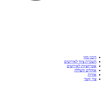
דוכני מזון
השכרת ציוד לאירועים
אטרקציות לאירועים
אוהלים והצללה
אודות
צור קשר