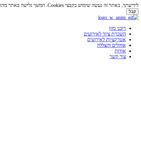
לידיעתך, באתר זה נעשה שימוש בקבצי Cookies. המשך גלישה באתר מהווה הסכמה לשימוש זה. למידע נוסף על
קבל
דלג
לתוכן
דוכני מזון
השכרת ציוד לאירועים
אטרקציות לאירועים
אוהלים והצללה
אודות
צור קשר