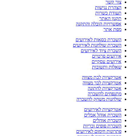
צור קשר
הצהרת נגישות
תעודת כשרות
תקנון האתר
אפשרויות הובלה והתקנה
מפת אתר
השכרת כסאות לאירועים
השכרת שולחנות לאירועים
השכרת ציוד לאירועים
אירועים פרטיים
אירועים עסקיים
שאלות ותשובות
אטרקציות לבת מצווה
אטרקציות לבר מצווה
אטרקציות לחתונה
מתנפחים להשכרה
שולחנות משחק להשכרה
אטרקציות לאירועים
השכרת אוהל אבלים
השכרת אוהלים
השכרת פופים וכריות
פתרונות חימום לאירועים