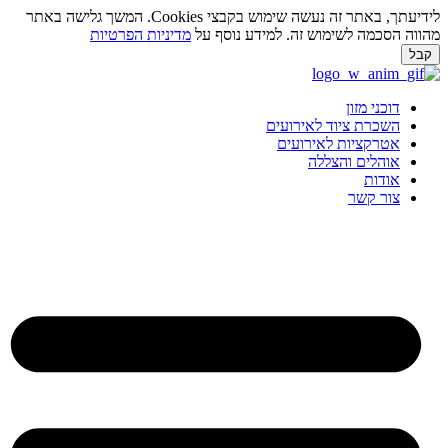
לידיעתך, באתר זה נעשה שימוש בקבצי Cookies. המשך גלישה באתר
מהווה הסכמה לשימוש זה. למידע נוסף על
מדיניות הפרטיות
קבל
לג
תוכן
דוכני מזון
השכרת ציוד לאירועים
אטרקציות לאירועים
אוהלים והצללה
אודות
צור קשר