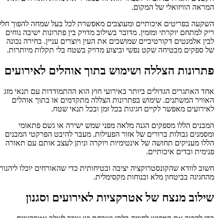
המראה הוויזואלי של המקום.
השקעה בפריטים איכותיים ומעוצבים מאפשרת לכל בעל שמחה להפוך חלל
ריק למתחם יוקרתי ומזמין. מדובר בשילוב מדויק בין פתרונות ישיבה נוחים
לבין אלמנטים דקורטיביים שמושכים את העין ויוצרים עניין. בחירה נכונה
של ספקים מבטיחה שקט נפשי וביצוע מדויק בשטח בלי תקלות מיותרות.
פתרונות הצללה ושימוש בתוך אוהלים לאירועים
אחד האתגרים הגדולים ביותר באירועי חוץ הוא ההתמודדות עם תנאי מזג
האוויר המשתנים. שימוש בפתרונות הצללה מתקדמים או בתוך אוהלים
לאירועים מאפשר לקיים חגיגות בכל זמן ובכל תנאי שטח.
המבנים הללו מספקים הגנה מלאה מפני שמש ישירה או גשם פתאומי
ומסמנים גבולות ברורים של אזור הפעילות. מעבר להיבט הפרקטי המבנים
הללו מעניקים תחושה של אינטימיות ויוקרה וניתן לעצב אותם עם תאורה
פנימית ובדים איכותיים.
חשוב לוודא שהקונסטרוקציה יציבה ובטיחותית כדי שהאורחים יוכלו ליהנות
מהחגיגה בביטחון מלא ובנוחות מקסימלית.
שילוב מנצח של אטרקציות לאירועים וסגנון