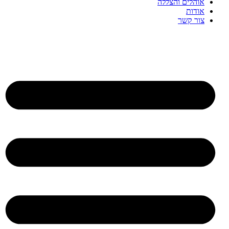
אוהלים והצללה
אודות
צור קשר