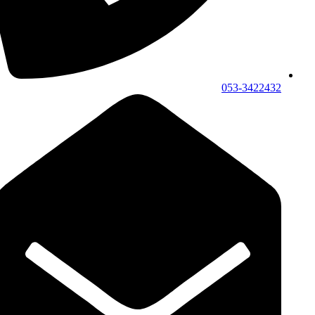
053-3422432