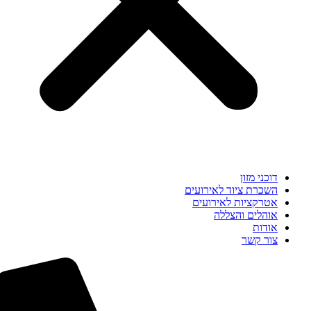
דוכני מזון
השכרת ציוד לאירועים
אטרקציות לאירועים
אוהלים והצללה
אודות
צור קשר