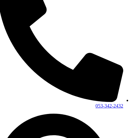
053-342-2432