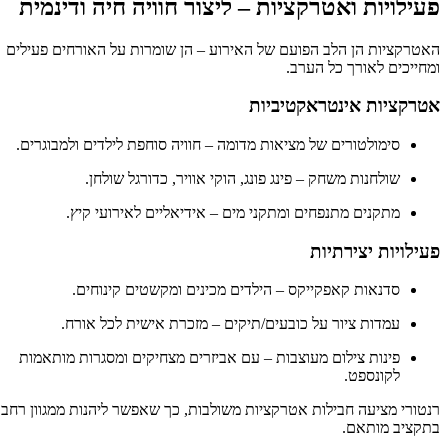
פעילויות ואטרקציות – ליצור חוויה חיה ודינמית
האטרקציות הן הלב הפועם של האירוע – הן שומרות על האורחים פעילים
ומחייכים לאורך כל הערב.
אטרקציות אינטראקטיביות
סימולטורים של מציאות מדומה – חוויה סוחפת לילדים ולמבוגרים.
שולחנות משחק – פינג פונג, הוקי אוויר, כדורגל שולחן.
מתקנים מתנפחים ומתקני מים – אידיאליים לאירועי קיץ.
פעילויות יצירתיות
סדנאות קאפקייקס – הילדים מכינים ומקשטים קינוחים.
עמדות ציור על כובעים/תיקים – מזכרת אישית לכל אורח.
פינות צילום מעוצבות – עם אביזרים מצחיקים ומסגרות מותאמות
לקונספט.
רנטורי מציעה חבילות אטרקציות משולבות, כך שאפשר ליהנות ממגוון רחב
בתקציב מותאם.