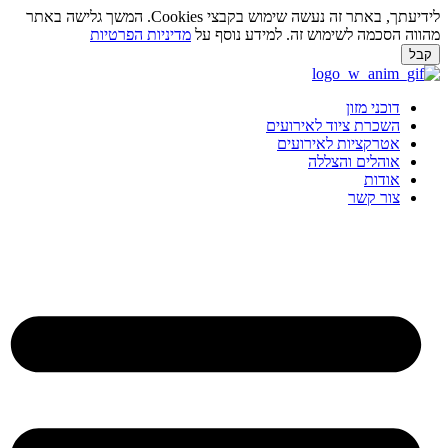
לידיעתך, באתר זה נעשה שימוש בקבצי Cookies. המשך גלישה באתר
מהווה הסכמה לשימוש זה. למידע נוסף על
מדיניות הפרטיות
קבל
לג
תוכן
דוכני מזון
השכרת ציוד לאירועים
אטרקציות לאירועים
אוהלים והצללה
אודות
צור קשר