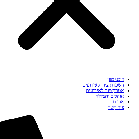
דוכני מזון
השכרת ציוד לאירועים
אטרקציות לאירועים
אוהלים והצללה
אודות
צור קשר