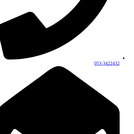
053-3422432