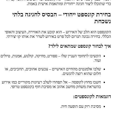
כדי שתוכלו ליצור חגיגה ייחודית ומותאמת אישית באמת.
בחירת קונספט ייחודי – הבסיס לחגיגה בלתי
נשכחת
הקונספט הוא הלב של האירוע – הוא קובע את האווירה, העיצוב והאופי
הכללי. בחירה נכונה תגרום לכל פרט באירוע לשדר את אותו קו יצירתי.
איך לבחור קונספט שמתאים לילד?
הקשיבו לתחומי העניין שלו – ספורט, מוזיקה, קולנוע, אמנות, טיולים
ועוד.
שלבו אלמנטים מהחיים האישיים – צבעים אהובים, תחביבים, או
חלום שהוא רוצה להגשים.
חשבו מחוץ לקופסה – אל תפחדו לשלב רעיונות מקוריים כמו אירוע
בהשראת משחק מחשב אהוב או מסיבת חוף בקונספט טרופי.
דוגמאות לקונספטים:
מסיבת רוק עם הופעה חיה.