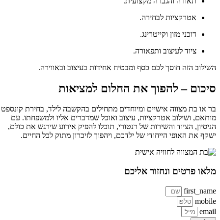
תאורה והגברה מקצועית.
אטרקציות לבחירה.
דוכני מזון וקייטרינג.
ציוד לעיצוב ותפאורה.
השילוב הזה חוסך לכם כסף ומבטיח אחידות בעיצוב ובאווירה.
סיכום – להפוך את החלום למציאות
בר או בת מצווה אישיים ומיוחדים מתחילים בהקשבה לילד, בחירת קונספט
מותאם, ושילוב אטרקציות, עיצוב ואוכל שמדברים אליו ולמשפחתו. עם
הניסיון, הציוד והשירות של רנטורי, תוכלו להפיק אירוע שירגש את כולם,
ישקף את האופי הייחודי של ילדכם, ויהפוך לזיכרון מתוק לכל החיים.
מלאו פרטים ונחזור אליכם
first_name
mobile
email