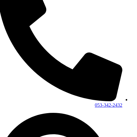
053-342-2432