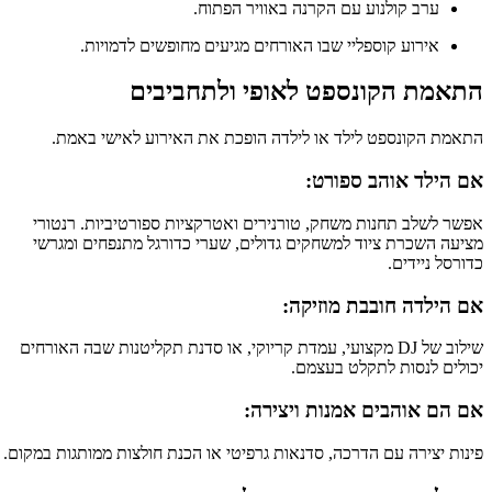
ערב קולנוע עם הקרנה באוויר הפתוח.
אירוע קוספליי שבו האורחים מגיעים מחופשים לדמויות.
התאמת הקונספט לאופי ולתחביבים
התאמת הקונספט לילד או לילדה הופכת את האירוע לאישי באמת.
אם הילד אוהב ספורט:
אפשר לשלב תחנות משחק, טורנירים ואטרקציות ספורטיביות. רנטורי
מציעה השכרת ציוד למשחקים גדולים, שערי כדורגל מתנפחים ומגרשי
כדורסל ניידים.
אם הילדה חובבת מוזיקה:
שילוב של DJ מקצועי, עמדת קריוקי, או סדנת תקליטנות שבה האורחים
יכולים לנסות לתקלט בעצמם.
אם הם אוהבים אמנות ויצירה:
פינות יצירה עם הדרכה, סדנאות גרפיטי או הכנת חולצות ממותגות במקום.