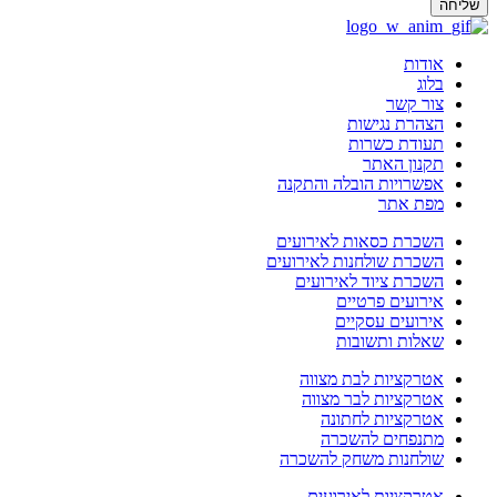
שליחה
אודות
בלוג
צור קשר
הצהרת נגישות
תעודת כשרות
תקנון האתר
אפשרויות הובלה והתקנה
מפת אתר
השכרת כסאות לאירועים
השכרת שולחנות לאירועים
השכרת ציוד לאירועים
אירועים פרטיים
אירועים עסקיים
שאלות ותשובות
אטרקציות לבת מצווה
אטרקציות לבר מצווה
אטרקציות לחתונה
מתנפחים להשכרה
שולחנות משחק להשכרה
אטרקציות לאירועים