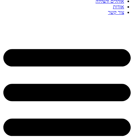
אוהלים והצללה
אודות
צור קשר