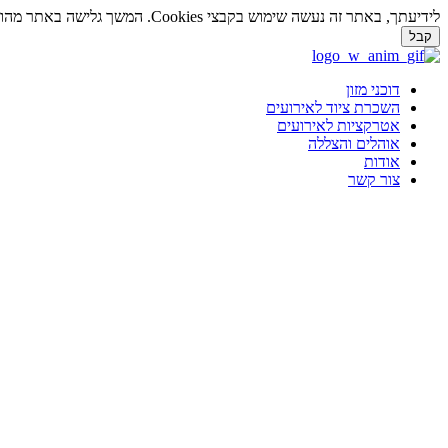
לידיעתך, באתר זה נעשה שימוש בקבצי Cookies. המשך גלישה באתר מהווה הסכמה לשימוש זה. למידע נוסף על
קבל
דלג
לתוכן
דוכני מזון
השכרת ציוד לאירועים
אטרקציות לאירועים
אוהלים והצללה
אודות
צור קשר