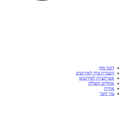
דוכני מזון
השכרת ציוד לאירועים
אטרקציות לאירועים
אוהלים והצללה
אודות
צור קשר