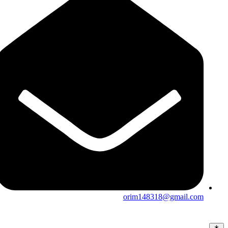
orim148318@gmail.com