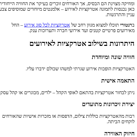
ומוזיקה מצוינת הם הבסיס, אך האורחים זוכרים בעיקר את החוויה הייחודית.
כאן נכנסות לתמונה אטרקציות לאירוע – אלמנטים מיוחדים שמוסיפים צבע,
עניין והתרגשות.
ב
רנטורי
תוכלו למצוא מגוון רחב של
אטרקציות לכל סוג אירוע
– החל
מאירועים פרטיים קטנים ועד אירועי חברה ותערוכות ענק.
היתרונות בשילוב אטרקציות לאירועים
חוויה שונה ומיוחדת
האטרקציות הופכות אירוע שגרתי למשהו שכולם ידברו עליו.
התאמה אישית
ניתן לבחור אטרקציות בהתאם לאופי הקהל – ילדים, מבוגרים או קהל עסקי.
יצירת זיכרונות מתועדים
רבות מהאטרקציות כוללות צילום, הדפסות או מזכרות אישיות שהאורחים
לוקחים הביתה.
חיזוק האווירה