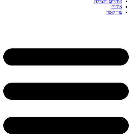
אוהלים והצללה
אודות
צור קשר