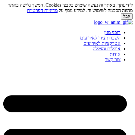
לידיעתך, באתר זה נעשה שימוש בקבצי Cookies. המשך גלישה באתר
מהווה הסכמה לשימוש זה. למידע נוסף על
מדיניות הפרטיות
קבל
לג
תוכן
דוכני מזון
השכרת ציוד לאירועים
אטרקציות לאירועים
אוהלים והצללה
אודות
צור קשר