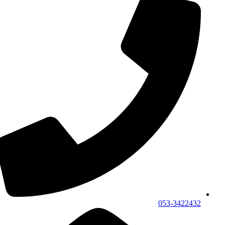
053-3422432