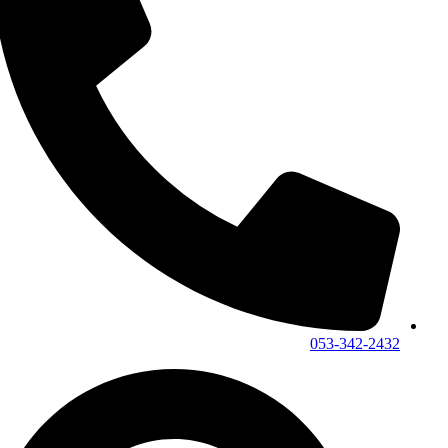
053-342-2432