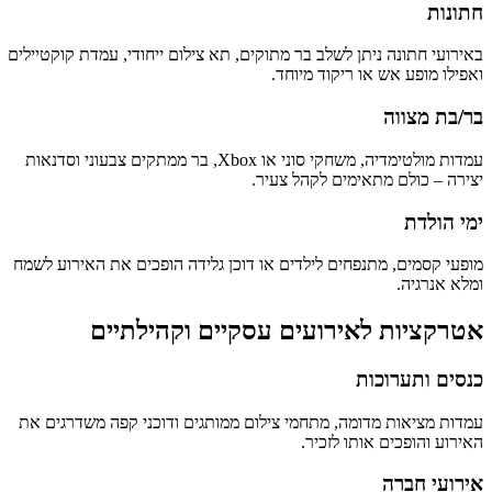
חתונות
באירועי חתונה ניתן לשלב בר מתוקים, תא צילום ייחודי, עמדת קוקטיילים
ואפילו מופע אש או ריקוד מיוחד.
בר/בת מצווה
עמדות מולטימדיה, משחקי סוני או Xbox, בר ממתקים צבעוני וסדנאות
יצירה – כולם מתאימים לקהל צעיר.
ימי הולדת
מופעי קסמים, מתנפחים לילדים או דוכן גלידה הופכים את האירוע לשמח
ומלא אנרגיה.
אטרקציות לאירועים עסקיים וקהילתיים
כנסים ותערוכות
עמדות מציאות מדומה, מתחמי צילום ממותגים ודוכני קפה משדרגים את
האירוע והופכים אותו לזכיר.
אירועי חברה