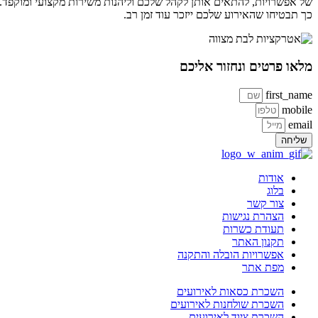
של אפשרויות, להתאים אותן לקהל שלכם וליהנות משירות מקצועי ומוקפד.
כך תבטיחו שהאירוע שלכם ייזכר עוד זמן רב.
מלאו פרטים ונחזור אליכם
first_name
mobile
email
שליחה
אודות
בלוג
צור קשר
הצהרת נגישות
תעודת כשרות
תקנון האתר
אפשרויות הובלה והתקנה
מפת אתר
השכרת כסאות לאירועים
השכרת שולחנות לאירועים
השכרת ציוד לאירועים