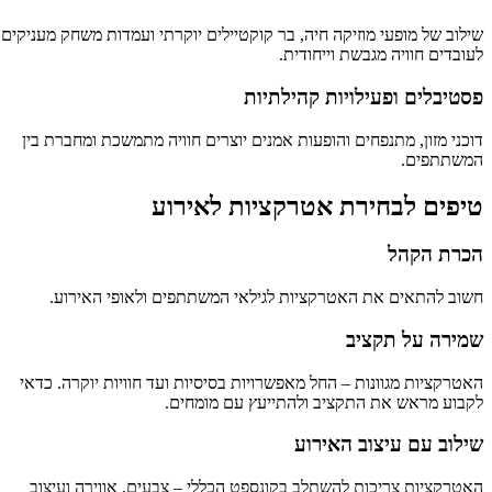
שילוב של מופעי מוזיקה חיה, בר קוקטיילים יוקרתי ועמדות משחק מעניקים
לעובדים חוויה מגבשת וייחודית.
פסטיבלים ופעילויות קהילתיות
דוכני מזון, מתנפחים והופעות אמנים יוצרים חוויה מתמשכת ומחברת בין
המשתתפים.
טיפים לבחירת אטרקציות לאירוע
הכרת הקהל
חשוב להתאים את האטרקציות לגילאי המשתתפים ולאופי האירוע.
שמירה על תקציב
האטרקציות מגוונות – החל מאפשרויות בסיסיות ועד חוויות יוקרה. כדאי
לקבוע מראש את התקציב ולהתייעץ עם מומחים.
שילוב עם עיצוב האירוע
האטרקציות צריכות להשתלב בקונספט הכללי – צבעים, אווירה ועיצוב