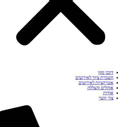
דוכני מזון
השכרת ציוד לאירועים
אטרקציות לאירועים
אוהלים והצללה
אודות
צור קשר