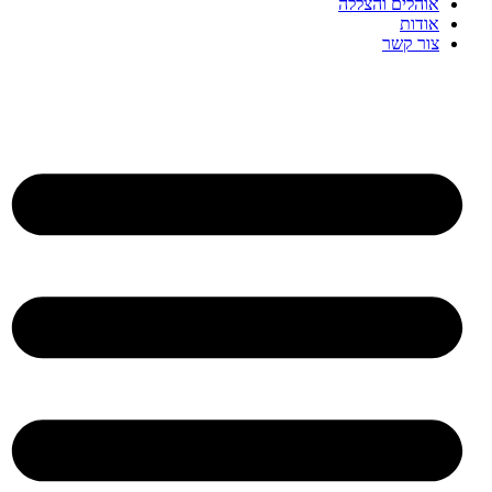
אוהלים והצללה
אודות
צור קשר