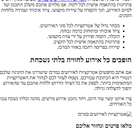
פתרונות בהתאמה אישית לכל לקוח. אנו מלווים אתכם משלב התכנון ועד
לסיום האירוע, תוך הקפדה על שירות מקצועי, ציוד איכותי ועמידה בלוחות
הזמנים.
מבחר גדול של אטרקציות לכל סוגי האירועים.
ציוד איכותי ומתוחזק ברמה גבוהה.
הובלה, הקמה ופירוק על ידי צוות מקצועי.
פתרונות בהתאמה אישית לכל תקציב.
שירות בפריסה רחבה באזור המרכז.
הופכים כל אירוע לחוויה בלתי נשכחת
אם אתם מחפשים אטרקציות לאירועים במרכז שישדרגו את החגיגה שלכם,
רנטורי היא הכתובת עבורכם. נשמח לעזור לכם לבחור את האטרקציות
המתאימות ביותר, לספק את כל הציוד הדרוש וללוות אתכם עד שהאירוע
יהפוך להצלחה גדולה.
צרו איתנו קשר עוד היום, ויחד נתכנן אירוע מרשים, מהנה ובלתי נשכח עבור
כל האורחים.
מלאו פרטים ונחזור אליכם