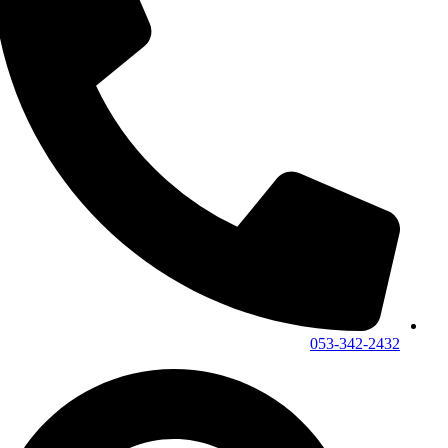
053-342-2432