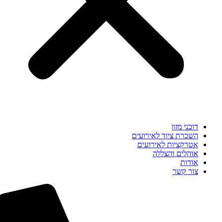
דוכני מזון
השכרת ציוד לאירועים
אטרקציות לאירועים
אוהלים והצללה
אודות
צור קשר