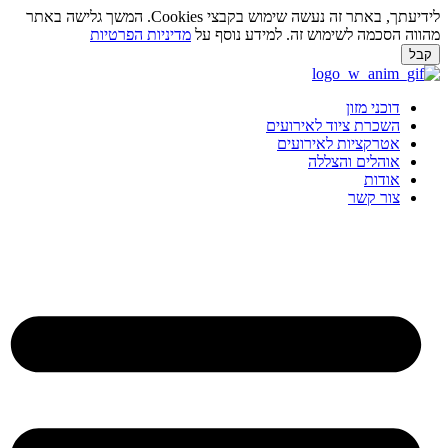
לידיעתך, באתר זה נעשה שימוש בקבצי Cookies. המשך גלישה באתר
מהווה הסכמה לשימוש זה. למידע נוסף על
מדיניות הפרטיות
קבל
לג
תוכן
דוכני מזון
השכרת ציוד לאירועים
אטרקציות לאירועים
אוהלים והצללה
אודות
צור קשר