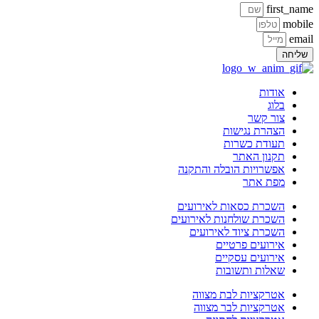
first_name
mobile
email
שליחה
אודות
בלוג
צור קשר
הצהרת נגישות
תעודת כשרות
תקנון האתר
אפשרויות הובלה והתקנה
מפת אתר
השכרת כסאות לאירועים
השכרת שולחנות לאירועים
השכרת ציוד לאירועים
אירועים פרטיים
אירועים עסקיים
שאלות ותשובות
אטרקציות לבת מצווה
אטרקציות לבר מצווה