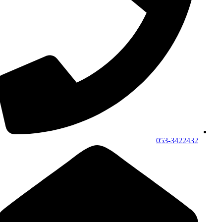
053-3422432