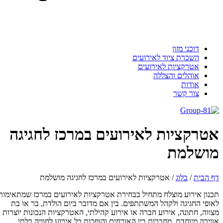
דוכני מזון
השכרת ציוד לאירועים
אטרקציות לאירועים
אוהלים והצללה
אודות
צור קשר
אטרקציות לאירועים במרכז לחגיגה
מושלמת
דף הבית
/
בלוג
/
אטרקציות לאירועים במרכז לחגיגה מושלמת
תכנון אירוע מוצלח מתחיל בבחירת אטרקציות לאירועים במרכז שמתאימות
לאופי החגיגה ולקהל המשתתפים. בין אם מדובר ביום הולדת, בר או בת
מצווה, חתונה, אירוע חברה או אירוע קהילתי, האטרקציות הנכונות יוצרות
אווירה מיוחדת, מחברות בין האורחים והופכות כל אירוע לחוויה בלתי