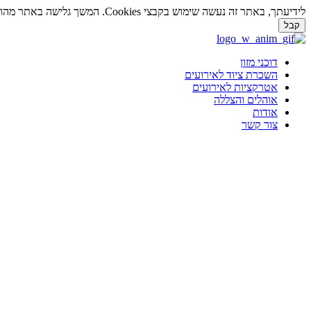
לידיעתך, באתר זה נעשה שימוש בקבצי Cookies. המשך גלישה באתר מהווה הסכמה לשימוש זה. למידע נוסף על
קבל
דלג
לתוכן
דוכני מזון
השכרת ציוד לאירועים
אטרקציות לאירועים
אוהלים והצללה
אודות
צור קשר