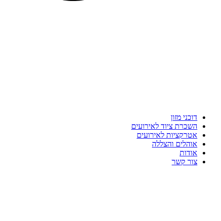
דוכני מזון
השכרת ציוד לאירועים
אטרקציות לאירועים
אוהלים והצללה
אודות
צור קשר