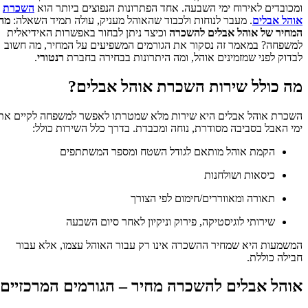
ומכובדים לאירוח ימי השבעה. אחד הפתרונות הנפוצים ביותר הוא
השכרת
אוהל אבלים
. מעבר לנוחות ולכבוד שהאוהל מעניק, עולה תמיד השאלה:
מהו
המחיר של אוהל אבלים להשכרה
וכיצד ניתן לבחור באפשרות האידיאלית
למשפחה? במאמר זה נסקור את הגורמים המשפיעים על המחיר, מה חשוב
לבדוק לפני שמזמינים אוהל, ומה היתרונות בבחירה בחברת
רנטורי
.
מה כולל שירות השכרת אוהל אבלים?
השכרת אוהל אבלים היא שירות מלא שמטרתו לאפשר למשפחה לקיים את
ימי האבל בסביבה מסודרת, נוחה ומכבדת. בדרך כלל השירות כולל:
הקמת אוהל מותאם לגודל השטח ומספר המשתתפים
כיסאות ושולחנות
תאורה ומאווררים/חימום לפי הצורך
שירותי לוגיסטיקה, פירוק וניקיון לאחר סיום השבעה
המשמעות היא שמחיר ההשכרה אינו רק עבור האוהל עצמו, אלא עבור
חבילה כוללת.
אוהל אבלים להשכרה מחיר – הגורמים המרכזיים