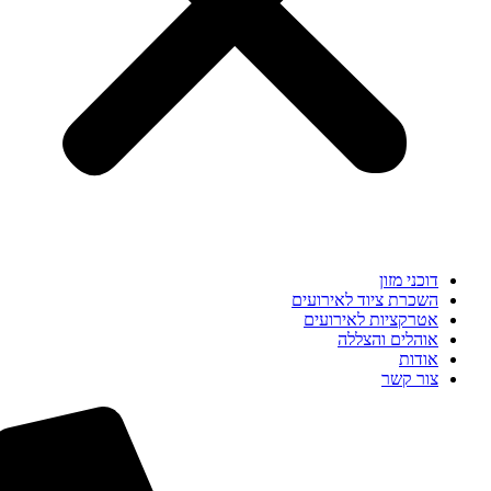
דוכני מזון
השכרת ציוד לאירועים
אטרקציות לאירועים
אוהלים והצללה
אודות
צור קשר