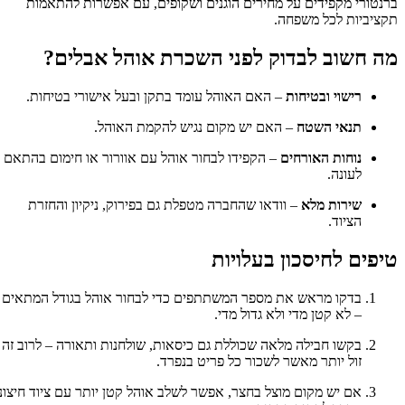
ברנטורי מקפידים על מחירים הוגנים ושקופים, עם אפשרות להתאמות
תקציביות לכל משפחה.
מה חשוב לבדוק לפני השכרת אוהל אבלים?
רישוי ובטיחות
– האם האוהל עומד בתקן ובעל אישורי בטיחות.
תנאי השטח
– האם יש מקום נגיש להקמת האוהל.
נוחות האורחים
– הקפידו לבחור אוהל עם אוורור או חימום בהתאם
לעונה.
שירות מלא
– וודאו שהחברה מטפלת גם בפירוק, ניקיון והחזרת
הציוד.
טיפים לחיסכון בעלויות
בדקו מראש את מספר המשתתפים כדי לבחור אוהל בגודל המתאים
– לא קטן מדי ולא גדול מדי.
בקשו חבילה מלאה שכוללת גם כיסאות, שולחנות ותאורה – לרוב זה
זול יותר מאשר לשכור כל פריט בנפרד.
אם יש מקום מוצל בחצר, אפשר לשלב אוהל קטן יותר עם ציוד חיצוני