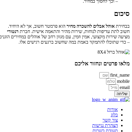
– וכך לחסוך במחיר.
סיכום
בבחירת
אוהל אבלים להשכרה מחיר
הוא פרמטר חשוב, אך לא היחיד.
חשוב לתת עדיפות לנוחות, שירות מהיר והתאמה אישית. חברת
רנטורי
מציעה שירות מקצועי, אמין וזמין, עם מגוון רחב של אוהלים במחירים הוגנים
– כדי שתוכלו להתמקד באמת במה שחשוב ברגעים רגישים אלו.
מלאו פרטים ונחזור אליכם
first_name
mobile
email
שליחה
אודות
בלוג
צור קשר
הצהרת נגישות
תעודת כשרות