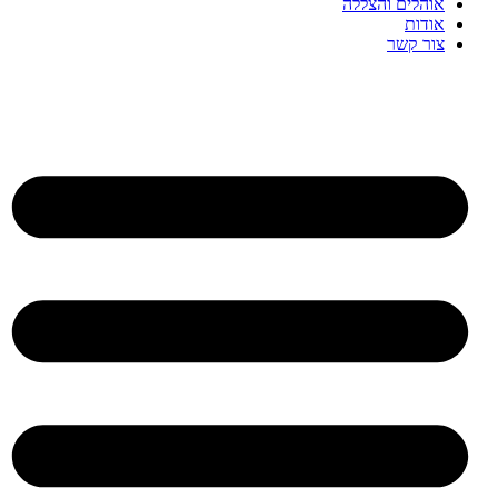
אוהלים והצללה
אודות
צור קשר