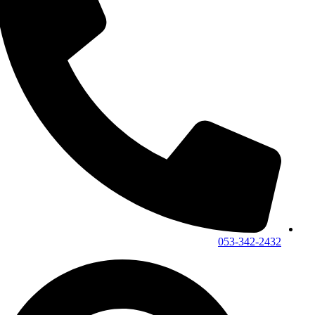
053-342-2432