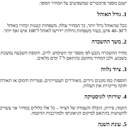
ישנם מספר פרמטרים שמשפיעים על המחיר הסופי:
1. גודל האוהל
ככל שהאוהל גדול יותר, כך המחיר עולה. משפחות קטנות יבחרו באוהל
ל־30–40 איש, בעוד משפחות גדולות יידרשו לאוהל ל־100 איש ואף יותר.
2. משך ההשכרה
מחיר ההשכרה נקבע לפי מספר ימי השימוש. לרוב, תקופת השבעה נמשכת
כשבוע, ולכן המחיר מחושב בהתאם ל־7 ימים מלאים.
3. ציוד נלווה
תוספות כמו מזגנים ניידים, מאווררים תעשייתיים, פטריות חימום או תאורה
חזקה מייקרות את העלות.
4. שירותי לוגיסטיקה
הקמה, פירוק, הובלה והעמדה של הציוד – כל אלו כלולים במחיר אך עשויים
להשתנות בהתאם למיקום הגיאוגרפי ולמורכבות ההקמה.
5. עונת השנה