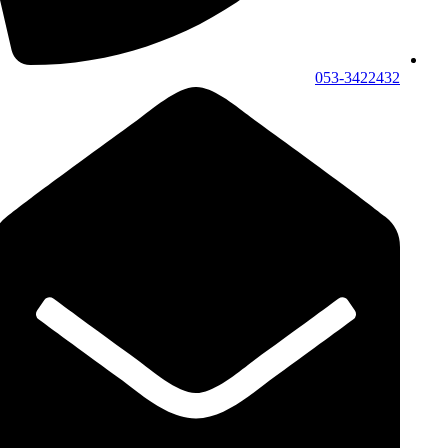
053-3422432