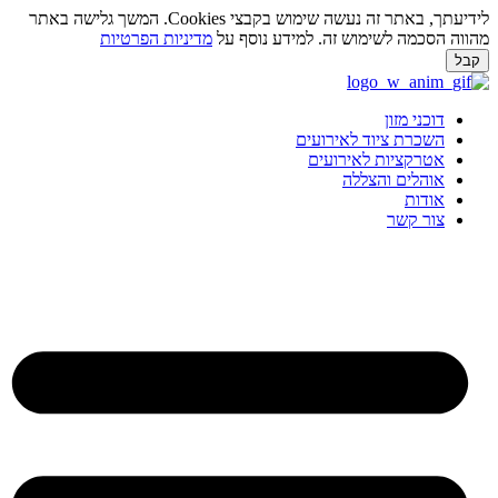
לידיעתך, באתר זה נעשה שימוש בקבצי Cookies. המשך גלישה באתר
מהווה הסכמה לשימוש זה. למידע נוסף על
מדיניות הפרטיות
קבל
לג
תוכן
דוכני מזון
השכרת ציוד לאירועים
אטרקציות לאירועים
אוהלים והצללה
אודות
צור קשר