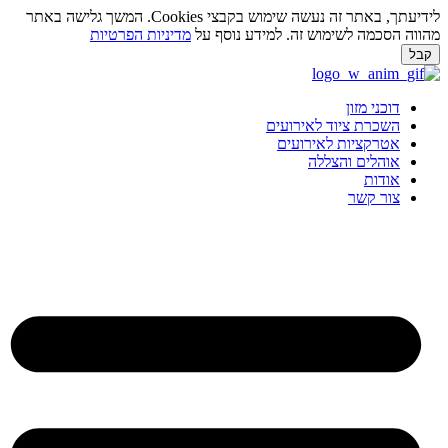
לידיעתך, באתר זה נעשה שימוש בקבצי Cookies. המשך גלישה באתר
מהווה הסכמה לשימוש זה. למידע נוסף על
מדיניות הפרטיות
קבל
לג
תוכן
דוכני מזון
השכרת ציוד לאירועים
אטרקציות לאירועים
אוהלים והצללה
אודות
צור קשר