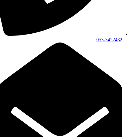
053-3422432