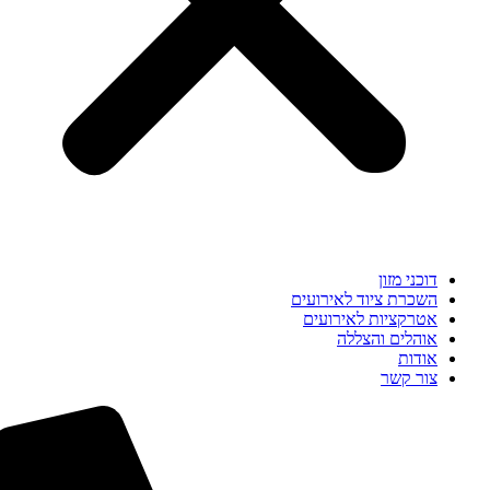
דוכני מזון
השכרת ציוד לאירועים
אטרקציות לאירועים
אוהלים והצללה
אודות
צור קשר