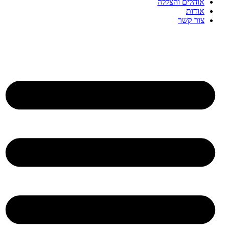
אוהלים והצללה
אודות
צור קשר