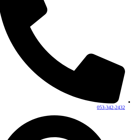
053-342-2432