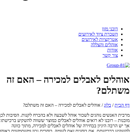
דוכני מזון
השכרת ציוד לאירועים
אטרקציות לאירועים
אוהלים והצללה
אודות
צור קשר
אוהלים לאבלים למכירה – האם זה
משתלם?
דף הבית
/
בלוג
/
אוהלים לאבלים למכירה – האם זה משתלם?
מרבית האנשים נוהגים לשכור אוהל לשבעה ולא בהכרח לקנות. הסיבות לכך
מובנות – רובנו לא רואים אוהלים לאבלים כמוצר ששווה להשקיע ברכישתו.
אך יש הרבה היגיון בבחירה של אוהלים לאבלים למכירה, מתוך כוונה
להשקיע ברכישתם. אם בוחנים זאת לעומק, בוחרים נכון ומשתמשים באוהל