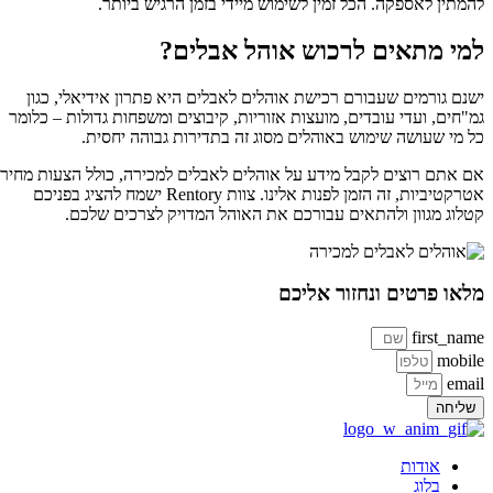
להמתין לאספקה. הכל זמין לשימוש מיידי בזמן הרגיש ביותר.
למי מתאים לרכוש אוהל אבלים?
ישנם גורמים שעבורם רכישת אוהלים לאבלים היא פתרון אידיאלי, כגון
גמ"חים, ועדי עובדים, מועצות אזוריות, קיבוצים ומשפחות גדולות – כלומר
כל מי שעושה שימוש באוהלים מסוג זה בתדירות גבוהה יחסית.
אם אתם רוצים לקבל מידע על אוהלים לאבלים למכירה, כולל הצעות מחיר
אטרקטיביות, זה הזמן לפנות אלינו. צוות Rentory ישמח להציג בפניכם
קטלוג מגוון ולהתאים עבורכם את האוהל המדויק לצרכים שלכם.
מלאו פרטים ונחזור אליכם
first_name
mobile
email
שליחה
אודות
בלוג