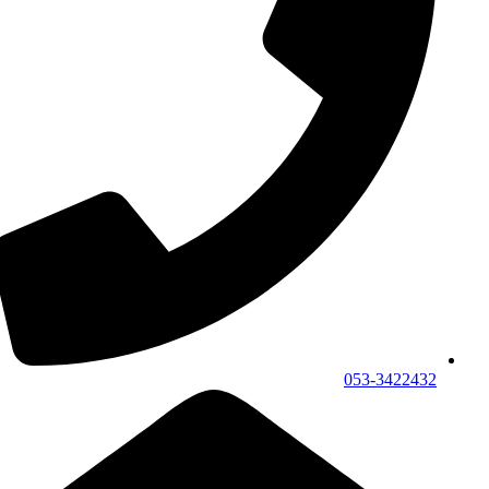
053-3422432