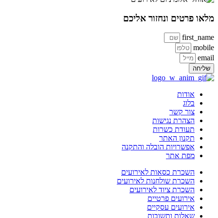
מלאו פרטים ונחזור אליכם
first_name
mobile
email
שליחה
אודות
בלוג
צור קשר
הצהרת נגישות
תעודת כשרות
תקנון האתר
אפשרויות הובלה והתקנה
מפת אתר
השכרת כסאות לאירועים
השכרת שולחנות לאירועים
השכרת ציוד לאירועים
אירועים פרטיים
אירועים עסקיים
שאלות ותשובות