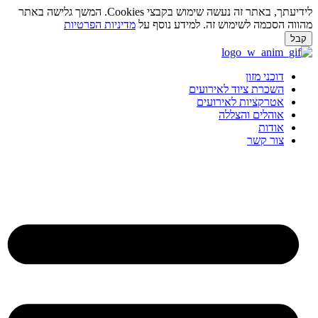
לידיעתך, באתר זה נעשה שימוש בקבצי Cookies. המשך גלישה באתר
מהווה הסכמה לשימוש זה. למידע נוסף על
מדיניות הפרטיות
קבל
לג
תוכן
דוכני מזון
השכרת ציוד לאירועים
אטרקציות לאירועים
אוהלים והצללה
אודות
צור קשר