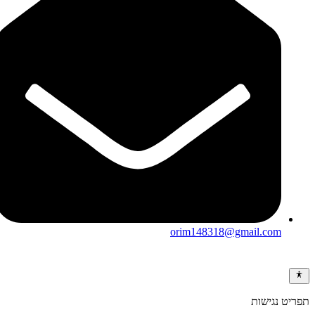
orim148318@gmail.com
תפריט נגישות