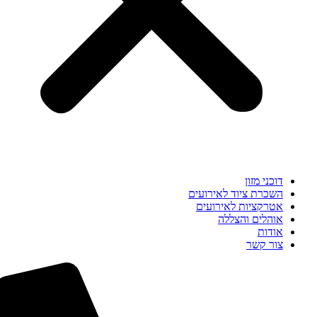
דוכני מזון
השכרת ציוד לאירועים
אטרקציות לאירועים
אוהלים והצללה
אודות
צור קשר