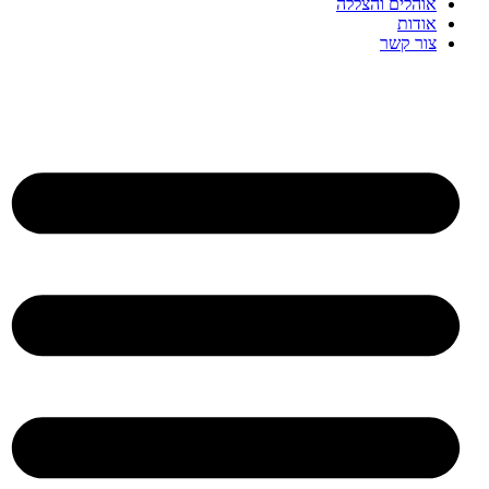
אוהלים והצללה
אודות
צור קשר