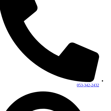
053-342-2432